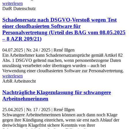
weiterlesen
DatR
Datenschutz
Schadenersatz nach DSGVO-Verstoß wegen Test
einer cloudbasierten Software für
Personalvertretung (Urteil des BAG vom 08.05.2025
– 8 AZR 209/21)
04.07.2025
|
Nr. 24 / 2025 | René Illgen
Ein Arbeitnehmer kann Schadenersatzansprüche gemäß Artikel 82
Abs. 1 DSGVO geltend machen, wenn personenbezogene Daten
unzulässig verarbeitet oder übertragen wurden – auch bei
Verwendung einer cloudbasierten Software zur Personalvertretung.
weiterlesen
ArbR
Arbeitsrecht
Nachträgliche Klagezulassung für schwangere
Arbeitnehmerinnen
25.04.2025
|
Nr. 17 / 2025 | René Illgen
Schwangere Arbeitnehmerinnen können auch dann noch Klage
gegen ihre Kündigung einreichen, wenn sie erst nach Ablauf der
dreiwöchigen Klagefrist sichere Kenntnis von ihrer