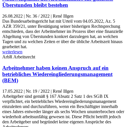
Überstunden bleibt bestehen
26.08.2022
|
Nr. 36 / 2022 | René Illgen
Das Bundesarbeitsgericht hat mit Urteil vom 04.05.2022, Az. 5
AZR 359/21, unter Bestätigung seiner bisherigen Rechtsprechung
entschieden, dass der Arbeitnehmer im Prozess über eine finanzielle
Abgeltung von Überstunden konkret darzulegen hat, an welchen
Tagen und zu welchen Zeiten er über die übliche Arbeitszeit hinaus
gearbeitet hat.
weiterlesen
ArbR
Arbeitsrecht
Arbeitnehmer haben keinen Anspruch auf ein
betriebliches Wiedereingliederungsmanagement
(BEM)
17.05.2022
|
Nr. 19 / 2022 | René Illgen
Arbeitgeber sind gemäß § 167 Absatz 2 Satz 1 des SGB IX
verpflichtet, ein betriebliches Wiedereingliederungsmanagement
einzuleiten und durchzuführen, wenn ein Beschäftigter innerhalb
eines Jahres entweder länger als sechs Wochen ununterbrochen oder
wiederholt arbeitsunfähig gewesen ist. Diese Pflicht betrifft jedoch
den Arbeitgeber und begründet keine eigenen Ansprüche des
Arbeitnehmers.