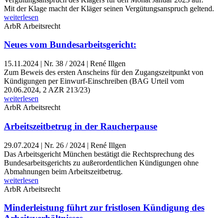
Mit der Klage macht der Kläger seinen Vergütungsanspruch geltend.
weiterlesen
ArbR
Arbeitsrecht
Neues vom Bundesarbeitsgericht:
15.11.2024
|
Nr. 38 / 2024 | René Illgen
Zum Beweis des ersten Anscheins für den Zugangszeitpunkt von
Kündigungen per Einwurf-Einschreiben (BAG Urteil vom
20.06.2024, 2 AZR 213/23)
weiterlesen
ArbR
Arbeitsrecht
Arbeitszeitbetrug in der Raucherpause
29.07.2024
|
Nr. 26 / 2024 | René Illgen
Das Arbeitsgericht München bestätigt die Rechtsprechung des
Bundesarbeitsgerichts zu außerordentlichen Kündigungen ohne
Abmahnungen beim Arbeitszeitbetrug.
weiterlesen
ArbR
Arbeitsrecht
Minderleistung führt zur fristlosen Kündigung des