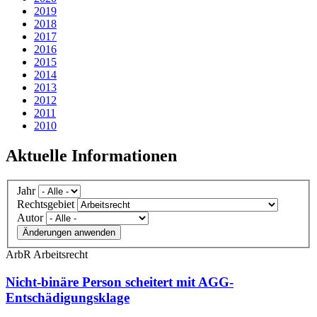
2019
2018
2017
2016
2015
2014
2013
2012
2011
2010
Aktuelle Informationen
Jahr
Rechtsgebiet
Autor
Änderungen anwenden
ArbR
Arbeitsrecht
Nicht-binäre Person scheitert mit AGG-
Entschädigungsklage