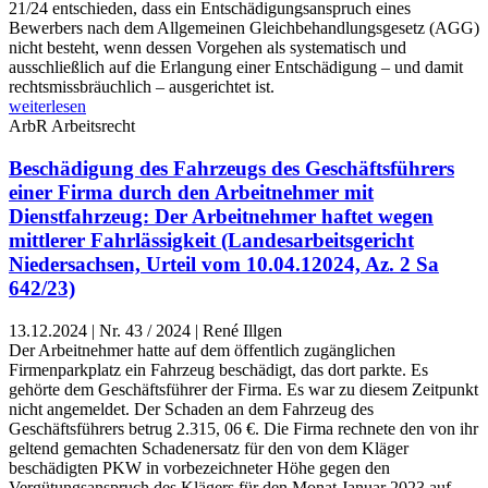
21/24 entschieden, dass ein Entschädigungsanspruch eines
Bewerbers nach dem Allgemeinen Gleichbehandlungsgesetz (AGG)
nicht besteht, wenn dessen Vorgehen als systematisch und
ausschließlich auf die Erlangung einer Entschädigung – und damit
rechtsmissbräuchlich – ausgerichtet ist.
weiterlesen
ArbR
Arbeitsrecht
Beschädigung des Fahrzeugs des Geschäftsführers
einer Firma durch den Arbeitnehmer mit
Dienstfahrzeug: Der Arbeitnehmer haftet wegen
mittlerer Fahrlässigkeit (Landesarbeitsgericht
Niedersachsen, Urteil vom 10.04.12024, Az. 2 Sa
642/23)
13.12.2024
|
Nr. 43 / 2024 | René Illgen
Der Arbeitnehmer hatte auf dem öffentlich zugänglichen
Firmenparkplatz ein Fahrzeug beschädigt, das dort parkte. Es
gehörte dem Geschäftsführer der Firma. Es war zu diesem Zeitpunkt
nicht angemeldet. Der Schaden an dem Fahrzeug des
Geschäftsführers betrug 2.315, 06 €. Die Firma rechnete den von ihr
geltend gemachten Schadenersatz für den von dem Kläger
beschädigten PKW in vorbezeichneter Höhe gegen den
Vergütungsanspruch des Klägers für den Monat Januar 2023 auf.