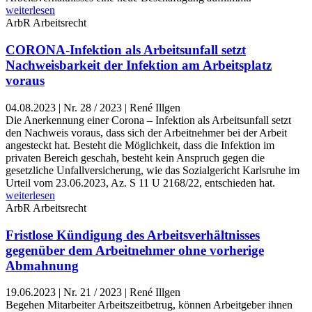
weiterlesen
ArbR
Arbeitsrecht
CORONA-Infektion als Arbeitsunfall setzt
Nachweisbarkeit der Infektion am Arbeitsplatz
voraus
04.08.2023
|
Nr. 28 / 2023 | René Illgen
Die Anerkennung einer Corona – Infektion als Arbeitsunfall setzt
den Nachweis voraus, dass sich der Arbeitnehmer bei der Arbeit
angesteckt hat. Besteht die Möglichkeit, dass die Infektion im
privaten Bereich geschah, besteht kein Anspruch gegen die
gesetzliche Unfallversicherung, wie das Sozialgericht Karlsruhe im
Urteil vom 23.06.2023, Az. S 11 U 2168/22, entschieden hat.
weiterlesen
ArbR
Arbeitsrecht
Fristlose Kündigung des Arbeitsverhältnisses
gegenüber dem Arbeitnehmer ohne vorherige
Abmahnung
19.06.2023
|
Nr. 21 / 2023 | René Illgen
Begehen Mitarbeiter Arbeitszeitbetrug, können Arbeitgeber ihnen