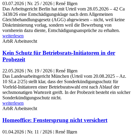
03.07.2026
|
Nr. 25 / 2026 | René Illgen
Das Arbeitsgericht Berlin hat mit Urteil vom 28.05.2026 – 42 Ca
3438/26 eine Entschädigungsklage nach dem Allgemeinen
Gleichbehandlungsgesetz (AGG) abgewiesen – nicht, weil keine
Diskriminierung vorlag, sondern weil die Bewerbung von
vornherein dazu diente, Entschädigungsansprüche zu erhalten.
weiterlesen
ArbR
Arbeitsrecht
Kein Schutz für Betriebsrats-Initiatoren in der
Probezeit
22.05.2026
|
Nr. 19 / 2026 | René Illgen
Das Landesarbeitsgericht München (Urteil vom 20.08.2025 – Az.
10 SLa 2/25) stellt klar, dass der Sonderkündigungsschutz für
Vorfeld-Initiatoren einer Betriebsratswahl erst nach Ablauf der
sechsmonatigen Wartezeit greift. In der Probezeit besteht ein solcher
Sonderkündigungsschutz nicht.
weiterlesen
ArbR
Arbeitsrecht
Homeoffice: Fenstersprung nicht versichert
01.04.2026
|
Nr. 11 / 2026 | René Illgen