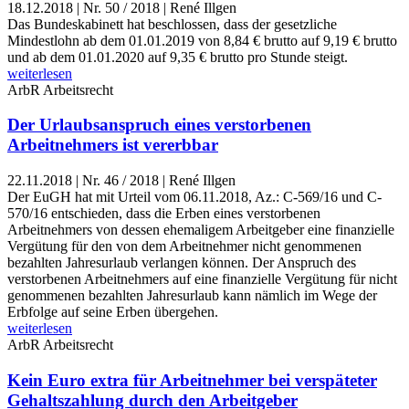
18.12.2018
|
Nr. 50 / 2018 | René Illgen
Das Bundeskabinett hat beschlossen, dass der gesetzliche
Mindestlohn ab dem 01.01.2019 von 8,84 € brutto auf 9,19 € brutto
und ab dem 01.01.2020 auf 9,35 € brutto pro Stunde steigt.
weiterlesen
ArbR
Arbeitsrecht
Der Urlaubsanspruch eines verstorbenen
Arbeitnehmers ist vererbbar
22.11.2018
|
Nr. 46 / 2018 | René Illgen
Der EuGH hat mit Urteil vom 06.11.2018, Az.: C-569/16 und C-
570/16 entschieden, dass die Erben eines verstorbenen
Arbeitnehmers von dessen ehemaligem Arbeitgeber eine finanzielle
Vergütung für den von dem Arbeitnehmer nicht genommenen
bezahlten Jahresurlaub verlangen können. Der Anspruch des
verstorbenen Arbeitnehmers auf eine finanzielle Vergütung für nicht
genommenen bezahlten Jahresurlaub kann nämlich im Wege der
Erbfolge auf seine Erben übergehen.
weiterlesen
ArbR
Arbeitsrecht
Kein Euro extra für Arbeitnehmer bei verspäteter
Gehaltszahlung durch den Arbeitgeber