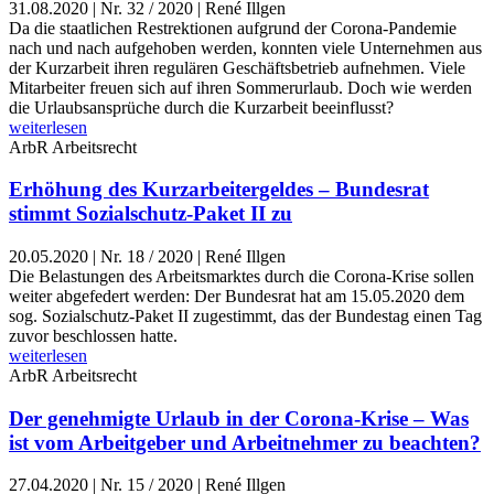
31.08.2020
|
Nr. 32 / 2020 | René Illgen
Da die staatlichen Restrektionen aufgrund der Corona-Pandemie
nach und nach aufgehoben werden, konnten viele Unternehmen aus
der Kurzarbeit ihren regulären Geschäftsbetrieb aufnehmen. Viele
Mitarbeiter freuen sich auf ihren Sommerurlaub. Doch wie werden
die Urlaubsansprüche durch die Kurzarbeit beeinflusst?
weiterlesen
ArbR
Arbeitsrecht
Erhöhung des Kurzarbeitergeldes – Bundesrat
stimmt Sozialschutz-Paket II zu
20.05.2020
|
Nr. 18 / 2020 | René Illgen
Die Belastungen des Arbeitsmarktes durch die Corona-Krise sollen
weiter abgefedert werden: Der Bundesrat hat am 15.05.2020 dem
sog. Sozialschutz-Paket II zugestimmt, das der Bundestag einen Tag
zuvor beschlossen hatte.
weiterlesen
ArbR
Arbeitsrecht
Der genehmigte Urlaub in der Corona-Krise – Was
ist vom Arbeitgeber und Arbeitnehmer zu beachten?
27.04.2020
|
Nr. 15 / 2020 | René Illgen