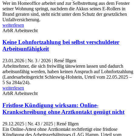
Wer im Homeoffice arbeitet und zur Selbstrettung aus dem Fenster
seiner Wohnung springt, nachdem die Akkus seines E-Rollers in
Brand geraten sind, steht nicht unter dem Schutz der gesetzlichen
Unfallversicherung.
weiterlesen
ArbR
Arbeitsrecht
Keine Lohnfortzahlung bei selbst verschuldeter
Arbeitsunfähigkeit
23.01.2026
|
Nr. 3 / 2026 | René Illgen
Arbeitnehmer, die sich freiwillig tätowieren lassen und dadurch
arbeitsunfähig werden, haben keinen Anspruch auf Lohnfortzahlung
(Landesarbeitsgericht Schleswig-Holstein, Urteil vom 22.05.2025 –
5 Sa 284a/24).
weiterlesen
ArbR
Arbeitsrecht
Fristlose Kündigung wirksam: Online-
Krankschreibung ohne Arztkontakt genügt nicht
29.12.2025
|
Nr. 43 / 2025 | René Illgen
Ein Online-Attest ohne Arztkontakt rechtfertigt eine fristlose
Kündigung des Arbeitsverhältnisses (LAG Hamm, Urteil vom