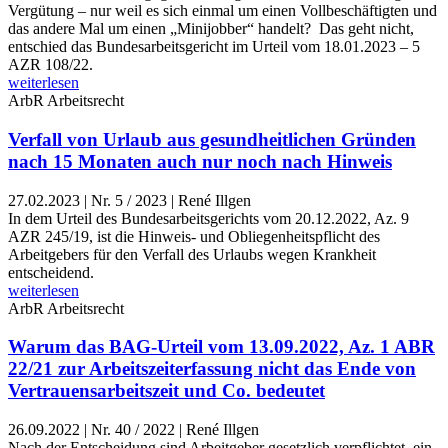
Vergütung – nur weil es sich einmal um einen Vollbeschäftigten und
das andere Mal um einen „Minijobber“ handelt? Das geht nicht,
entschied das Bundesarbeitsgericht im Urteil vom 18.01.2023 – 5
AZR 108/22.
weiterlesen
ArbR
Arbeitsrecht
Verfall von Urlaub aus gesundheitlichen Gründen
nach 15 Monaten auch nur noch nach Hinweis
27.02.2023
|
Nr. 5 / 2023 | René Illgen
In dem Urteil des Bundesarbeitsgerichts vom 20.12.2022, Az. 9
AZR 245/19, ist die Hinweis- und Obliegenheitspflicht des
Arbeitgebers für den Verfall des Urlaubs wegen Krankheit
entscheidend.
weiterlesen
ArbR
Arbeitsrecht
Warum das BAG-Urteil vom 13.09.2022, Az. 1 ABR
22/21 zur Arbeitszeiterfassung nicht das Ende von
Vertrauensarbeitszeit und Co. bedeutet
26.09.2022
|
Nr. 40 / 2022 | René Illgen
Nach der Entscheidung sind Arbeitgeber gesetzlich verpflichtet, ein