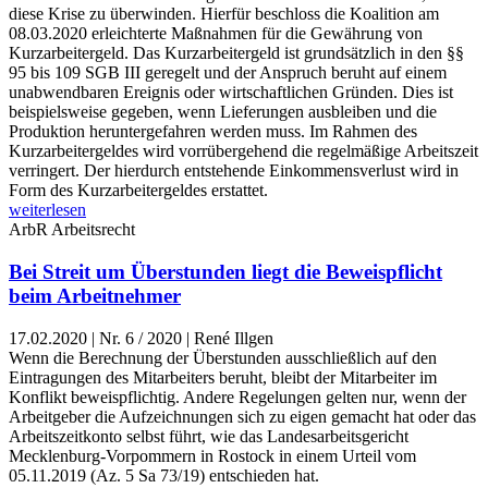
diese Krise zu überwinden. Hierfür beschloss die Koalition am
08.03.2020 erleichterte Maßnahmen für die Gewährung von
Kurzarbeitergeld. Das Kurzarbeitergeld ist grundsätzlich in den §§
95 bis 109 SGB III geregelt und der Anspruch beruht auf einem
unabwendbaren Ereignis oder wirtschaftlichen Gründen. Dies ist
beispielsweise gegeben, wenn Lieferungen ausbleiben und die
Produktion heruntergefahren werden muss. Im Rahmen des
Kurzarbeitergeldes wird vorrübergehend die regelmäßige Arbeitszeit
verringert. Der hierdurch entstehende Einkommensverlust wird in
Form des Kurzarbeitergeldes erstattet.
weiterlesen
ArbR
Arbeitsrecht
Bei Streit um Überstunden liegt die Beweispflicht
beim Arbeitnehmer
17.02.2020
|
Nr. 6 / 2020 | René Illgen
Wenn die Berechnung der Überstunden ausschließlich auf den
Eintragungen des Mitarbeiters beruht, bleibt der Mitarbeiter im
Konflikt beweispflichtig. Andere Regelungen gelten nur, wenn der
Arbeitgeber die Aufzeichnungen sich zu eigen gemacht hat oder das
Arbeitszeitkonto selbst führt, wie das Landesarbeitsgericht
Mecklenburg-Vorpommern in Rostock in einem Urteil vom
05.11.2019 (Az. 5 Sa 73/19) entschieden hat.