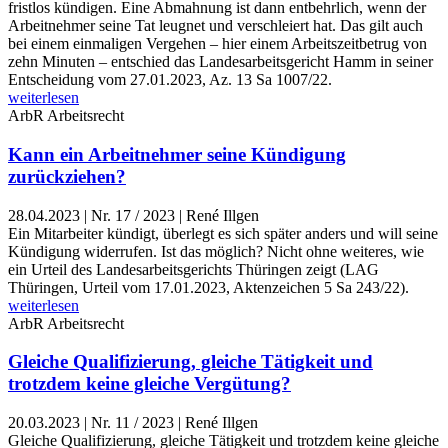
fristlos kündigen. Eine Abmahnung ist dann entbehrlich, wenn der
Arbeitnehmer seine Tat leugnet und verschleiert hat. Das gilt auch
bei einem einmaligen Vergehen – hier einem Arbeitszeitbetrug von
zehn Minuten – entschied das Landesarbeitsgericht Hamm in seiner
Entscheidung vom 27.01.2023, Az. 13 Sa 1007/22.
weiterlesen
ArbR
Arbeitsrecht
Kann ein Arbeitnehmer seine Kündigung
zurückziehen?
28.04.2023
|
Nr. 17 / 2023 | René Illgen
Ein Mitarbeiter kündigt, überlegt es sich später anders und will seine
Kündigung widerrufen. Ist das möglich? Nicht ohne weiteres, wie
ein Urteil des Landesarbeitsgerichts Thüringen zeigt (LAG
Thüringen, Urteil vom 17.01.2023, Aktenzeichen 5 Sa 243/22).
weiterlesen
ArbR
Arbeitsrecht
Gleiche Qualifizierung, gleiche Tätigkeit und
trotzdem keine gleiche Vergütung?
20.03.2023
|
Nr. 11 / 2023 | René Illgen
Gleiche Qualifizierung, gleiche Tätigkeit und trotzdem keine gleiche