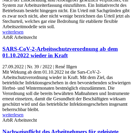
System zur Arbeitszeiterfassung einzuführen. Ein Initiativrecht des
Betriebsrats besteht hingegen nicht. Ein Urteil mit Sachgründen gibt
es zwar noch nicht, aber nicht wenige bezeichnen das Urteil jetzt als
Stechurteil, welches gar eine Bedrohung für etablierte flexible
Arbeitszeitmodelle sein soll.
weiterlesen
ArbR
Arbeitsrecht
SARS-CoV-2-Arbeitsschutzverordnung ab dem
01.10.2022 wieder in Kraft
27.09.2022
|
Nr. 39 / 2022 | René Illgen
Mit Wirkung ab dem 01.10.2022 ist die Sars-CoV-2-
Arbeitschutzverordnung wieder in Kraft. Mit dem Ziel, das
betriebliche Infektionsgeschehen in den bevorstehenden schwierigen
Herbst- und Wintermonaten bestmöglich einzudämmen. Die
Verordnung soll die bereits bewährten Maßnahmen und Instrumente
erneut einsetzen, damit die Gesundheit der Beschäftigten wirksam
geschützt wird und das betriebliche Infektionsgeschehen insgesamt
beherrschbar bleibt.
weiterlesen
ArbR
Arbeitsrecht
Nachweispflicht des Arbeitnehmers für geleistete