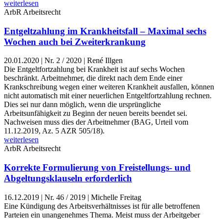
weiterlesen
ArbR
Arbeitsrecht
Entgeltzahlung im Krankheitsfall – Maximal sechs
Wochen auch bei Zweiterkrankung
20.01.2020
|
Nr. 2 / 2020 | René Illgen
Die Entgeltfortzahlung bei Krankheit ist auf sechs Wochen
beschränkt. Arbeitnehmer, die direkt nach dem Ende einer
Krankschreibung wegen einer weiteren Krankheit ausfallen, können
nicht automatisch mit einer neuerlichen Entgeltfortzahlung rechnen.
Dies sei nur dann möglich, wenn die ursprüngliche
Arbeitsunfähigkeit zu Beginn der neuen bereits beendet sei.
Nachweisen muss dies der Arbeitnehmer (BAG, Urteil vom
11.12.2019, Az. 5 AZR 505/18).
weiterlesen
ArbR
Arbeitsrecht
Korrekte Formulierung von Freistellungs- und
Abgeltungsklauseln erforderlich
16.12.2019
|
Nr. 46 / 2019 | Michelle Freitag
Eine Kündigung des Arbeitsverhältnisses ist für alle betroffenen
Parteien ein unangenehmes Thema. Meist muss der Arbeitgeber