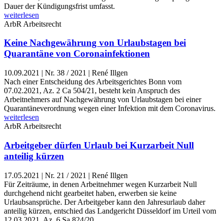
Dauer der Kündigungsfrist umfasst.
weiterlesen
ArbR
Arbeitsrecht
Keine Nachgewährung von Urlaubstagen bei
Quarantäne von Coronainfektionen
10.09.2021
|
Nr. 38 / 2021 | René Illgen
Nach einer Entscheidung des Arbeitsgerichtes Bonn vom
07.02.2021, Az. 2 Ca 504/21, besteht kein Anspruch des
Arbeitnehmers auf Nachgewährung von Urlaubstagen bei einer
Quarantäneverordnung wegen einer Infektion mit dem Coronavirus.
weiterlesen
ArbR
Arbeitsrecht
Arbeitgeber dürfen Urlaub bei Kurzarbeit Null
anteilig kürzen
17.05.2021
|
Nr. 21 / 2021 | René Illgen
Für Zeiträume, in denen Arbeitnehmer wegen Kurzarbeit Null
durchgehend nicht gearbeitet haben, erwerben sie keine
Urlaubsansprüche. Der Arbeitgeber kann den Jahresurlaub daher
anteilig kürzen, entschied das Landgericht Düsseldorf im Urteil vom
12.03.2021, Az. 6 Sa 824/20.