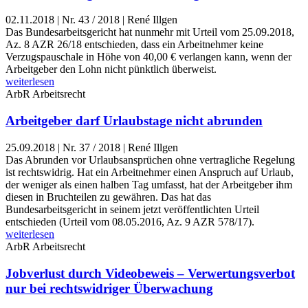
02.11.2018
|
Nr. 43 / 2018 | René Illgen
Das Bundesarbeitsgericht hat nunmehr mit Urteil vom 25.09.2018,
Az. 8 AZR 26/18 entschieden, dass ein Arbeitnehmer keine
Verzugspauschale in Höhe von 40,00 € verlangen kann, wenn der
Arbeitgeber den Lohn nicht pünktlich überweist.
weiterlesen
ArbR
Arbeitsrecht
Arbeitgeber darf Urlaubstage nicht abrunden
25.09.2018
|
Nr. 37 / 2018 | René Illgen
Das Abrunden vor Urlaubsansprüchen ohne vertragliche Regelung
ist rechtswidrig. Hat ein Arbeitnehmer einen Anspruch auf Urlaub,
der weniger als einen halben Tag umfasst, hat der Arbeitgeber ihm
diesen in Bruchteilen zu gewähren. Das hat das
Bundesarbeitsgericht in seinem jetzt veröffentlichten Urteil
entschieden (Urteil vom 08.05.2016, Az. 9 AZR 578/17).
weiterlesen
ArbR
Arbeitsrecht
Jobverlust durch Videobeweis – Verwertungsverbot
nur bei rechtswidriger Überwachung