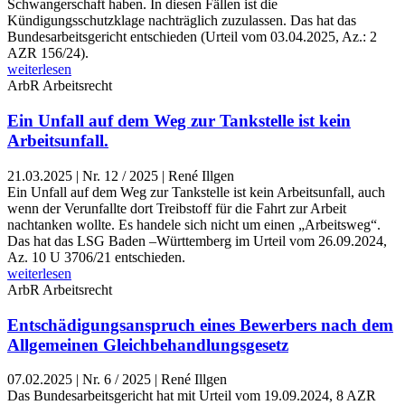
Schwangerschaft haben. In diesen Fällen ist die
Kündigungsschutzklage nachträglich zuzulassen. Das hat das
Bundesarbeitsgericht entschieden (Urteil vom 03.04.2025, Az.: 2
AZR 156/24).
weiterlesen
ArbR
Arbeitsrecht
Ein Unfall auf dem Weg zur Tankstelle ist kein
Arbeitsunfall.
21.03.2025
|
Nr. 12 / 2025 | René Illgen
Ein Unfall auf dem Weg zur Tankstelle ist kein Arbeitsunfall, auch
wenn der Verunfallte dort Treibstoff für die Fahrt zur Arbeit
nachtanken wollte. Es handele sich nicht um einen „Arbeitsweg“.
Das hat das LSG Baden –Württemberg im Urteil vom 26.09.2024,
Az. 10 U 3706/21 entschieden.
weiterlesen
ArbR
Arbeitsrecht
Entschädigungsanspruch eines Bewerbers nach dem
Allgemeinen Gleichbehandlungsgesetz
07.02.2025
|
Nr. 6 / 2025 | René Illgen
Das Bundesarbeitsgericht hat mit Urteil vom 19.09.2024, 8 AZR