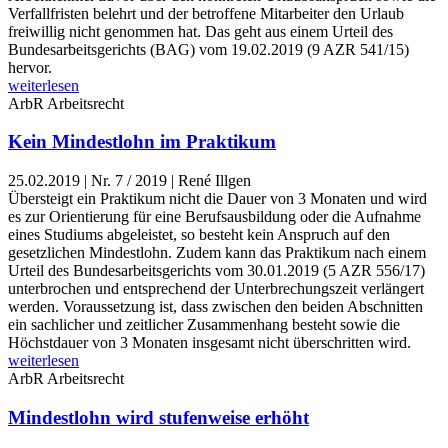
Verfallfristen belehrt und der betroffene Mitarbeiter den Urlaub
freiwillig nicht genommen hat. Das geht aus einem Urteil des
Bundesarbeitsgerichts (BAG) vom 19.02.2019 (9 AZR 541/15)
hervor.
weiterlesen
ArbR
Arbeitsrecht
Kein Mindestlohn im Praktikum
25.02.2019
|
Nr. 7 / 2019 | René Illgen
Übersteigt ein Praktikum nicht die Dauer von 3 Monaten und wird
es zur Orientierung für eine Berufsausbildung oder die Aufnahme
eines Studiums abgeleistet, so besteht kein Anspruch auf den
gesetzlichen Mindestlohn. Zudem kann das Praktikum nach einem
Urteil des Bundesarbeitsgerichts vom 30.01.2019 (5 AZR 556/17)
unterbrochen und entsprechend der Unterbrechungszeit verlängert
werden. Voraussetzung ist, dass zwischen den beiden Abschnitten
ein sachlicher und zeitlicher Zusammenhang besteht sowie die
Höchstdauer von 3 Monaten insgesamt nicht überschritten wird.
weiterlesen
ArbR
Arbeitsrecht
Mindestlohn wird stufenweise erhöht