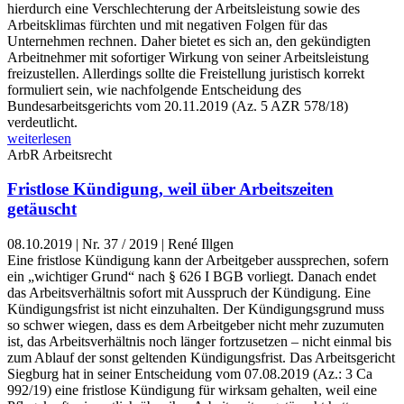
hierdurch eine Verschlechterung der Arbeitsleistung sowie des
Arbeitsklimas fürchten und mit negativen Folgen für das
Unternehmen rechnen. Daher bietet es sich an, den gekündigten
Arbeitnehmer mit sofortiger Wirkung von seiner Arbeitsleistung
freizustellen. Allerdings sollte die Freistellung juristisch korrekt
formuliert sein, wie nachfolgende Entscheidung des
Bundesarbeitsgerichts vom 20.11.2019 (Az. 5 AZR 578/18)
verdeutlicht.
weiterlesen
ArbR
Arbeitsrecht
Fristlose Kündigung, weil über Arbeitszeiten
getäuscht
08.10.2019
|
Nr. 37 / 2019 | René Illgen
Eine fristlose Kündigung kann der Arbeitgeber aussprechen, sofern
ein „wichtiger Grund“ nach § 626 I BGB vorliegt. Danach endet
das Arbeitsverhältnis sofort mit Ausspruch der Kündigung. Eine
Kündigungsfrist ist nicht einzuhalten. Der Kündigungsgrund muss
so schwer wiegen, dass es dem Arbeitgeber nicht mehr zuzumuten
ist, das Arbeitsverhältnis noch länger fortzusetzen – nicht einmal bis
zum Ablauf der sonst geltenden Kündigungsfrist. Das Arbeitsgericht
Siegburg hat in seiner Entscheidung vom 07.08.2019 (Az.: 3 Ca
992/19) eine fristlose Kündigung für wirksam gehalten, weil eine