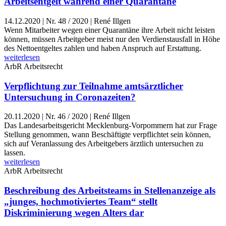
Arbeitsentgelt während einer Quarantäne
14.12.2020
|
Nr. 48 / 2020 | René Illgen
Wenn Mitarbeiter wegen einer Quarantäne ihre Arbeit nicht leisten
können, müssen Arbeitgeber meist nur den Verdienstausfall in Höhe
des Nettoentgeltes zahlen und haben Anspruch auf Erstattung.
weiterlesen
ArbR
Arbeitsrecht
Verpflichtung zur Teilnahme amtsärztlicher
Untersuchung in Coronazeiten?
20.11.2020
|
Nr. 46 / 2020 | René Illgen
Das Landesarbeitsgericht Mecklenburg-Vorpommern hat zur Frage
Stellung genommen, wann Beschäftigte verpflichtet sein können,
sich auf Veranlassung des Arbeitgebers ärztlich untersuchen zu
lassen.
weiterlesen
ArbR
Arbeitsrecht
Beschreibung des Arbeitsteams in Stellenanzeige als
„junges, hochmotiviertes Team“ stellt
Diskriminierung wegen Alters dar