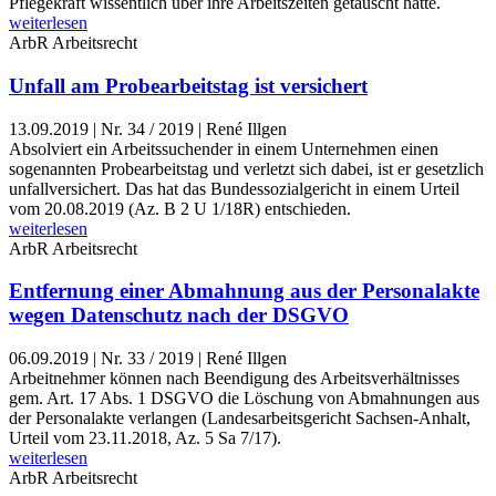
Pflegekraft wissentlich über ihre Arbeitszeiten getäuscht hatte.
weiterlesen
ArbR
Arbeitsrecht
Unfall am Probearbeitstag ist versichert
13.09.2019
|
Nr. 34 / 2019 | René Illgen
Absolviert ein Arbeitssuchender in einem Unternehmen einen
sogenannten Probearbeitstag und verletzt sich dabei, ist er gesetzlich
unfallversichert. Das hat das Bundessozialgericht in einem Urteil
vom 20.08.2019 (Az. B 2 U 1/18R) entschieden.
weiterlesen
ArbR
Arbeitsrecht
Entfernung einer Abmahnung aus der Personalakte
wegen Datenschutz nach der DSGVO
06.09.2019
|
Nr. 33 / 2019 | René Illgen
Arbeitnehmer können nach Beendigung des Arbeitsverhältnisses
gem. Art. 17 Abs. 1 DSGVO die Löschung von Abmahnungen aus
der Personalakte verlangen (Landesarbeitsgericht Sachsen-Anhalt,
Urteil vom 23.11.2018, Az. 5 Sa 7/17).
weiterlesen
ArbR
Arbeitsrecht