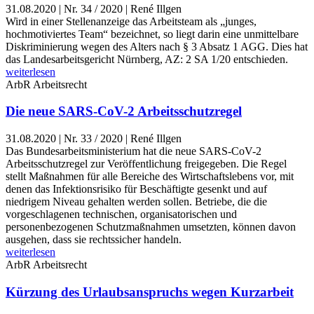
31.08.2020
|
Nr. 34 / 2020 | René Illgen
Wird in einer Stellenanzeige das Arbeitsteam als „junges,
hochmotiviertes Team“ bezeichnet, so liegt darin eine unmittelbare
Diskriminierung wegen des Alters nach § 3 Absatz 1 AGG. Dies hat
das Landesarbeitsgericht Nürnberg, AZ: 2 SA 1/20 entschieden.
weiterlesen
ArbR
Arbeitsrecht
Die neue SARS-CoV-2 Arbeitsschutzregel
31.08.2020
|
Nr. 33 / 2020 | René Illgen
Das Bundesarbeitsministerium hat die neue SARS-CoV-2
Arbeitsschutzregel zur Veröffentlichung freigegeben. Die Regel
stellt Maßnahmen für alle Bereiche des Wirtschaftslebens vor, mit
denen das Infektionsrisiko für Beschäftigte gesenkt und auf
niedrigem Niveau gehalten werden sollen. Betriebe, die die
vorgeschlagenen technischen, organisatorischen und
personenbezogenen Schutzmaßnahmen umsetzten, können davon
ausgehen, dass sie rechtssicher handeln.
weiterlesen
ArbR
Arbeitsrecht
Kürzung des Urlaubsanspruchs wegen Kurzarbeit