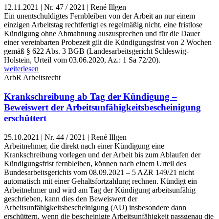
12.11.2021
|
Nr. 47 / 2021 | René Illgen
Ein unentschuldigtes Fernbleiben von der Arbeit an nur einem
einzigen Arbeitstag rechtfertigt es regelmäßig nicht, eine fristlose
Kündigung ohne Abmahnung auszusprechen und für die Dauer
einer vereinbarten Probezeit gilt die Kündigungsfrist von 2 Wochen
gemäß § 622 Abs. 3 BGB (Landesarbeitsgericht Schleswig-
Holstein, Urteil vom 03.06.2020, Az.: 1 Sa 72/20).
weiterlesen
ArbR
Arbeitsrecht
Krankschreibung ab Tag der Kündigung –
Beweiswert der Arbeitsunfähigkeitsbescheinigung
erschüttert
25.10.2021
|
Nr. 44 / 2021 | René Illgen
Arbeitnehmer, die direkt nach einer Kündigung eine
Krankschreibung vorlegen und der Arbeit bis zum Ablaufen der
Kündigungsfrist fernbleiben, können nach einem Urteil des
Bundesarbeitsgerichts vom 08.09.2021 – 5 AZR 149/21 nicht
automatisch mit einer Gehaltsfortzahlung rechnen. Kündigt ein
Arbeitnehmer und wird am Tag der Kündigung arbeitsunfähig
geschrieben, kann dies den Beweiswert der
Arbeitsunfähigkeitsbescheinigung (AU) insbesondere dann
erschüttern, wenn die bescheinigte Arbeitsunfähigkeit passgenau die