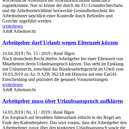
wöchentliche Arbeitszeit der Arbeitszeitrichtlinie tatsächlich
zugutekomme. Nur so könne der durch die EU-Grundrechtecharta
und die Arbeitszeitrichtlinie bezweckte Gesundheitsschutz der
Arbeitnehmer tatschlich einer Kontrolle durch Behörden und
Gerichte zugeführt werden.
weiterlesen
ArbR
Arbeitsrecht
Arbeitgeber darf Urlaub wegen Elternzeit kürzen
10.04.2019
|
Nr. 15 / 2019 | René Illgen
Nach deutschem Recht dürfen Arbeitgeber bei einer Elternzeit von
Mitarbeitern deren Urlaubsanspruch kürzen. Das steht im Einklang
mit Unionsrecht, entschied das Bundesarbeitsgericht im Urteil vom
19.03.2019 zu Az. 9 AZR 362/18 mit Hinweis auf eine EuGH-
Entscheidung und präzisiert die genauen Voraussetzungen.
weiterlesen
ArbR
Arbeitsrecht
Arbeitgeber muss über Urlaubsanspruch aufklären
14.03.2019
|
Nr. 11 / 2019 | René Illgen
Ein Anspruch auf bezahlten Jahresurlaub erlischt in der Regel am
Ende des Kalenderjahres. Das setzt voraus, dass der Arbeitgeber den
Arbeitnehmer zuvor über den konkreten Urlaubsanspruch sowie die