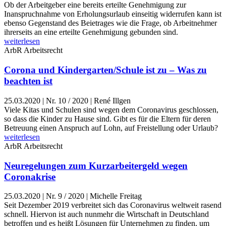
Ob der Arbeitgeber eine bereits erteilte Genehmigung zur
Inanspruchnahme von Erholungsurlaub einseitig widerrufen kann ist
ebenso Gegenstand des Beietrages wie die Frage, ob Arbeitnehmer
ihrerseits an eine erteilte Genehmigung gebunden sind.
weiterlesen
ArbR
Arbeitsrecht
Corona und Kindergarten/Schule ist zu – Was zu
beachten ist
25.03.2020
|
Nr. 10 / 2020 | René Illgen
Viele Kitas und Schulen sind wegen dem Coronavirus geschlossen,
so dass die Kinder zu Hause sind. Gibt es für die Eltern für deren
Betreuung einen Anspruch auf Lohn, auf Freistellung oder Urlaub?
weiterlesen
ArbR
Arbeitsrecht
Neuregelungen zum Kurzarbeitergeld wegen
Coronakrise
25.03.2020
|
Nr. 9 / 2020 | Michelle Freitag
Seit Dezember 2019 verbreitet sich das Coronavirus weltweit rasend
schnell. Hiervon ist auch nunmehr die Wirtschaft in Deutschland
betroffen und es heißt Lösungen für Unternehmen zu finden, um