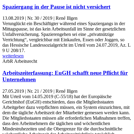
Spaziergang in der Pause ist nicht versichert
13.08.2019
|
Nr. 30 / 2019 | René Illgen
Verunglückt ein Beschäftigter während eines Spaziergangs in der
Mittagspause, ist das kein Arbeitsunfall im Sinne der gesetzlichen
Unfallversicherung. Spazierengehen sei eine „privatnützige
Verrichtung“, vergleichbar mit Einkaufen, Essen oder Joggen, so
das Hessische Landessozialgericht im Urteil vom 24.07.2019, Az. L
9 U 208/17.
weiterlesen
ArbR
Arbeitsrecht
Arbeitszeiterfassung: EuGH schafft neue Pflicht für
Unternehmen
27.05.2019
|
Nr. 21 / 2019 | René Illgen
Mit Urteil vom 14.05.2019 (C-55/18) hat der Europäische
Gerichtshof (EuGH) entschieden, dass die Mitgliedsstaaten
Arbeitgeber dazu verpflichten müssen, ein System einzurichten, mit
dem die tägliche Arbeitszeit der Mitarbeiter gemessen werden kann.
Die Mitgliedsstaaten müssen alle erforderlichen Maßnahmen treffen,
dass den Arbeitnehmern die täglichen und wöchentlichen
Mindestruhezeiten und die Obergrenze für die durchschnittliche