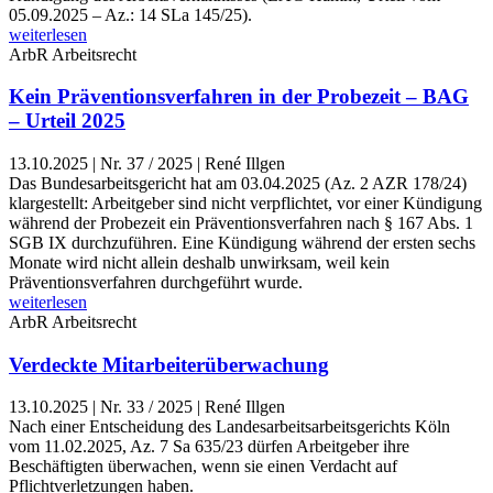
05.09.2025 – Az.: 14 SLa 145/25).
weiterlesen
ArbR
Arbeitsrecht
Kein Präventionsverfahren in der Probezeit – BAG
– Urteil 2025
13.10.2025
|
Nr. 37 / 2025 | René Illgen
Das Bundesarbeitsgericht hat am 03.04.2025 (Az. 2 AZR 178/24)
klargestellt: Arbeitgeber sind nicht verpflichtet, vor einer Kündigung
während der Probezeit ein Präventionsverfahren nach § 167 Abs. 1
SGB IX durchzuführen. Eine Kündigung während der ersten sechs
Monate wird nicht allein deshalb unwirksam, weil kein
Präventionsverfahren durchgeführt wurde.
weiterlesen
ArbR
Arbeitsrecht
Verdeckte Mitarbeiterüberwachung
13.10.2025
|
Nr. 33 / 2025 | René Illgen
Nach einer Entscheidung des Landesarbeitsarbeitsgerichts Köln
vom 11.02.2025, Az. 7 Sa 635/23 dürfen Arbeitgeber ihre
Beschäftigten überwachen, wenn sie einen Verdacht auf
Pflichtverletzungen haben.