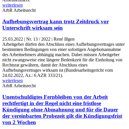
weiterlesen
ArbR
Arbeitsrecht
Aufhebungsvertrag kann trotz Zeitdruck vor
Unterschrift wirksam sein
25.03.2022
|
Nr. 13 / 2022 | René Illgen
Arbeitgeber dürfen den Abschluss eines Aufhebungsvertrages unter
bestimmten Bedingungen von einer sofortigen Angebotsannahme
des Arbeitnehmers abhängig machen. Dabei müssen Arbeitgeber
nicht zwangsweise eine längere Bedenkzeit für die Einholung von
Rechtsrat gewähren, damit der Abschluss eines
Aufhebungsvertrages wirksam ist (Bundesarbeitsgericht vom
24.02.2022, Az.: 6 AZR 333/21).
weiterlesen
ArbR
Arbeitsrecht
Unentschuldigtes Fernbleiben von der Arbeit
rechtfertigt in der Regel nicht eine fristlose
Kündigung ohne Abmahnung und für die Dauer
der vereinbarten Probezeit gilt die Kündigungsfrist
von 2 Wochen