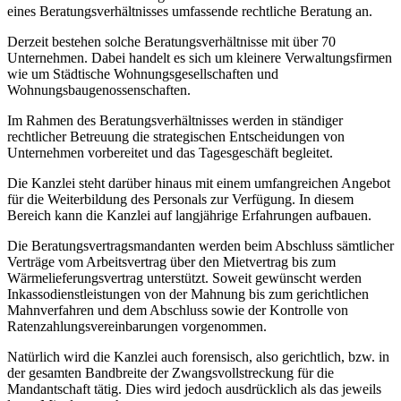
eines Beratungsverhältnisses umfassende rechtliche Beratung an.
Derzeit bestehen solche Beratungsverhältnisse mit über 70
Unternehmen. Dabei handelt es sich um kleinere Verwaltungsfirmen
wie um Städtische Wohnungsgesellschaften und
Wohnungsbaugenossenschaften.
Im Rahmen des Beratungsverhältnisses werden in ständiger
rechtlicher Betreuung die strategischen Entscheidungen von
Unternehmen vorbereitet und das Tagesgeschäft begleitet.
Die Kanzlei steht darüber hinaus mit einem umfangreichen Angebot
für die Weiterbildung des Personals zur Verfügung. In diesem
Bereich kann die Kanzlei auf langjährige Erfahrungen aufbauen.
Die Beratungsvertragsmandanten werden beim Abschluss sämtlicher
Verträge vom Arbeitsvertrag über den Mietvertrag bis zum
Wärmelieferungsvertrag unterstützt. Soweit gewünscht werden
Inkassodienstleistungen von der Mahnung bis zum gerichtlichen
Mahnverfahren und dem Abschluss sowie der Kontrolle von
Ratenzahlungsvereinbarungen vorgenommen.
Natürlich wird die Kanzlei auch forensisch, also gerichtlich, bzw. in
der gesamten Bandbreite der Zwangsvollstreckung für die
Mandantschaft tätig. Dies wird jedoch ausdrücklich als das jeweils