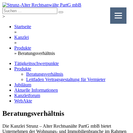
Skip
to
content
>
Startseite
»
Kanzlei
»
Produkte
»
Beratungsverhältnis
Tätigkeitsschwerpunkte
Produkte
Beratungsverhältnis
Leitfaden Vertragsgestaltung für Vermieter
Jubiläum
Aktuelle Informationen
Kanzleiforum
WebAkte
Beratungsverhältnis
Die Kanzlei Strunz – Alter Rechtsanälte PartG mbB bietet
Unternehmen der Wohnungs- und Immobilienbranche im Rahmen