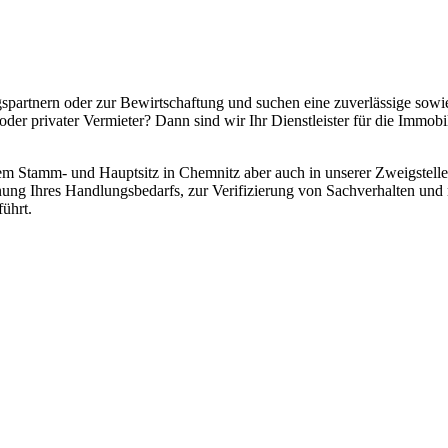
agspartnern oder zur Bewirtschaftung und suchen eine zuverlässige sowi
rivater Vermieter? Dann sind wir Ihr Dienstleister für die Immobilie
em Stamm- und Hauptsitz in Chemnitz aber auch in unserer Zweigstelle
nnung Ihres Handlungsbedarfs, zur Verifizierung von Sachverhalten und 
führt.