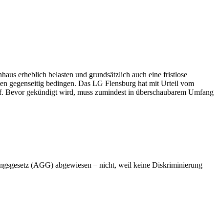
s erheblich belasten und grundsätzlich auch eine fristlose
gen gegenseitig bedingen. Das LG Flensburg hat mit Urteil vom
 darf. Bevor gekündigt wird, muss zumindest in überschaubarem Umfang
ngsgesetz (AGG) abgewiesen – nicht, weil keine Diskriminierung