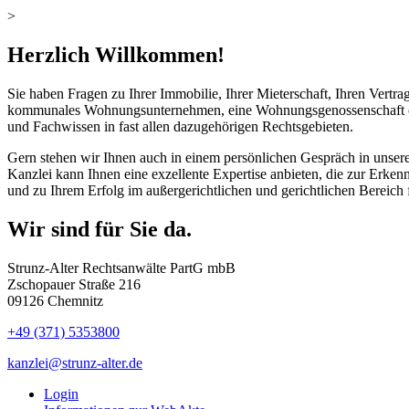
>
Herzlich Willkommen!
Sie haben Fragen zu Ihrer Immobilie, Ihrer Mieterschaft, Ihren Vertr
kommunales Wohnungsunternehmen, eine Wohnungsgenossenschaft oder p
und Fachwissen in fast allen dazugehörigen Rechtsgebieten.
Gern stehen wir Ihnen auch in einem persönlichen Gespräch in unser
Kanzlei kann Ihnen eine exzellente Expertise anbieten, die zur Erke
und zu Ihrem Erfolg im außergerichtlichen und gerichtlichen Bereich 
Wir sind für Sie da.
Strunz-Alter Rechtsanwälte PartG mbB
Zschopauer Straße 216
09126 Chemnitz
+49 (371) 5353800
kanzlei@strunz-alter.de
Login