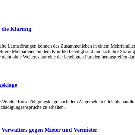
 die Klärung
fte Lärmstörungen können das Zusammenleben in einem Mehrfamilienhau
rere Mietparteien an dem Konflikt beteiligt sind und sich ihre Störun
r nicht ohne Weiteres nur eine der beteiligten Parteien herausgreifen
gsklage
438/26 eine Entschädigungsklage nach dem Allgemeinen Gleichbehandlu
schädigungsansprüche zu erhalten.
Verwalters gegen Mieter und Vermieter