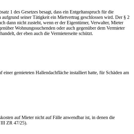
atz 1 des Gesetzes besagt, dass ein Entgeltanspruch für die
ufgrund seiner Tätigkeit ein Mietvertrag geschlossen wird. Der § 2
uch dann nicht zusteht, wenn er der Eigentümer, Verwalter, Mieter
r gegenüber Wohnungssuchenden oder auch gegenüber dem Vermieter
andelt, der eben auch die Vermieterseite schützt.
einer gemieteten Hallendachfläche installiert hatte, für Schäden am
ten auf Mieter nicht auf Fälle anwendbar ist, in denen die
III ZR 47/25).