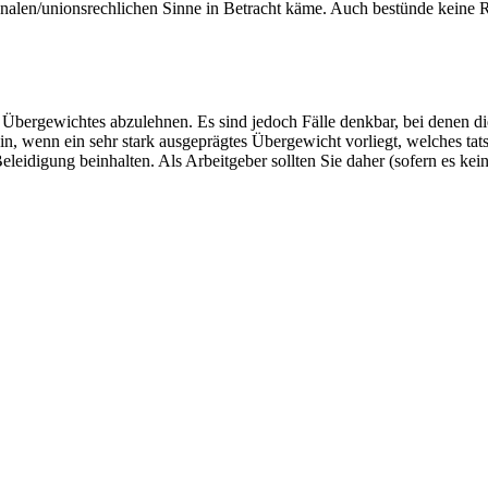
ionalen/unionsrechlichen Sinne in Betracht käme. Auch bestünde keine R
es Übergewichtes abzulehnen. Es sind jedoch Fälle denkbar, bei denen
, wenn ein sehr stark ausgeprägtes Übergewicht vorliegt, welches tats
eleidigung beinhalten. Als Arbeitgeber sollten Sie daher (sofern es kei