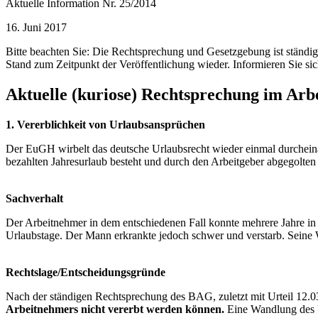
Aktuelle Information Nr. 25/2014
16. Juni 2017
Bitte beachten Sie: Die Rechtsprechung und Gesetzgebung ist ständ
Stand zum Zeitpunkt der Veröffentlichung wieder. Informieren Sie sic
Aktuelle (kuriose) Rechtsprechung im Arbe
1. Vererblichkeit von Urlaubsansprüchen
Der EuGH wirbelt das deutsche Urlaubsrecht wieder einmal durchein
bezahlten Jahresurlaub besteht und durch den Arbeitgeber abgegolte
Sachverhalt
Der Arbeitnehmer in dem entschiedenen Fall konnte mehrere Jahre in
Urlaubstage. Der Mann erkrankte jedoch schwer und verstarb. Seine 
Rechtslage/Entscheidungsgründe
Nach der ständigen Rechtsprechung des BAG, zuletzt mit Urteil 12.0
Arbeitnehmers nicht vererbt werden können.
Eine Wandlung des U