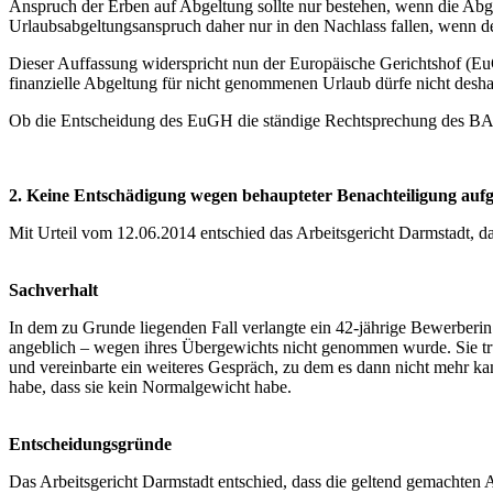
Anspruch der Erben auf Abgeltung sollte nur bestehen, wenn die A
Urlaubsabgeltungsanspruch daher nur in den Nachlass fallen, wenn de
Dieser Auffassung widerspricht nun der Europäische Gerichtshof (EuGH
finanzielle Abgeltung für nicht genommenen Urlaub dürfe nicht desha
Ob die Entscheidung des EuGH die ständige Rechtsprechung des BAG
2. Keine Entschädigung wegen behaupteter Benachteiligung auf
Mit Urteil vom 12.06.2014 entschied das Arbeitsgericht Darmstadt, 
Sachverhalt
In dem zu Grunde liegenden Fall verlangte ein 42-jährige Bewerberin
angeblich – wegen ihres Übergewichts nicht genommen wurde. Sie tr
und vereinbarte ein weiteres Gespräch, zu dem es dann nicht mehr kam
habe, dass sie kein Normalgewicht habe.
Entscheidungsgründe
Das Arbeitsgericht Darmstadt entschied, dass die geltend gemachten 