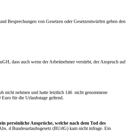
en und Besprechungen von Gesetzen oder Gesetzentwürfen geben den
uGH, dass auch wenn der Arbeitnehmer verstirbt, der Anspruch auf
aub nicht nehmen und hatte letztlich 146 nicht genommene
Euro für die Urlaubstage geltend.
in persönliche Ansprüche, welche nach dem Tod des
bs. 4 Bundesurlaubsgesetz (BUrlG) kam nicht infrage. Ein