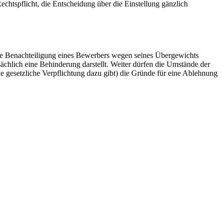
echtspflicht, die Entscheidung über die Einstellung gänzlich
 die Benachteiligung eines Bewerbers wegen seines Übergewichts
ächlich eine Behinderung darstellt. Weiter dürfen die Umstände der
ne gesetzliche Verpflichtung dazu gibt) die Gründe für eine Ablehnung