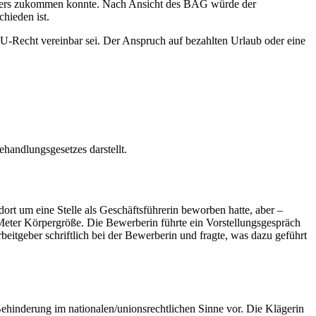
ehmers zukommen konnte. Nach Ansicht des BAG würde der
hieden ist.
 EU-Recht vereinbar sei. Der Anspruch auf bezahlten Urlaub oder eine
handlungsgesetzes darstellt.
rt um eine Stelle als Geschäftsführerin beworben hatte, aber –
eter Körpergröße. Die Bewerberin führte ein Vorstellungsgespräch
eitgeber schriftlich bei der Bewerberin und fragte, was dazu geführt
Behinderung im nationalen/unionsrechtlichen Sinne vor. Die Klägerin