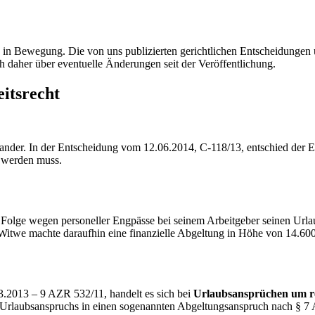
ig in Bewegung. Die von uns publizierten gerichtlichen Entscheidung
h daher über eventuelle Änderungen seit der Veröffentlichung.
itsrecht
ander. In der Entscheidung vom 12.06.2014, C-118/13, entschied der E
n werden muss.
 Folge wegen personeller Engpässe bei seinem Arbeitgeber seinen Url
Witwe machte daraufhin eine finanzielle Abgeltung in Höhe von 14.600 
3.2013 – 9 AZR 532/11, handelt es sich bei
Urlaubsansprüchen um re
rlaubsanspruchs in einen sogenannten Abgeltungsanspruch nach § 7 A