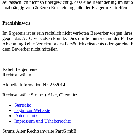
sei tatsächlich nicht so übergewichtig, dass eine Behinderung im nat
unabhängig vom äußeren Erscheinungsbild der Klägerin zu treffen.
Praxishinweis
Im Ergebnis ist es rein rechtlich nicht verboten Bewerber wegen ihr
gegen das AGG verstoßen könnte. Dies dürfte immer dann der Fall sein
Ablehnung keine Verletzung des Persönlichkeitsrechts oder gar eine B
dem Bewerber nicht mitteilen.
Isabell Felgenhauer
Rechtsanwältin
Aktuelle Information Nr. 25/2014
Rechtsanwälte Strunz ♦ Alter, Chemnitz
Startseite
Login zur Webakte
Datenschutz
Impressum und Urheberrechte
Strunz-Alter Rechtsanwälte PartG mbB