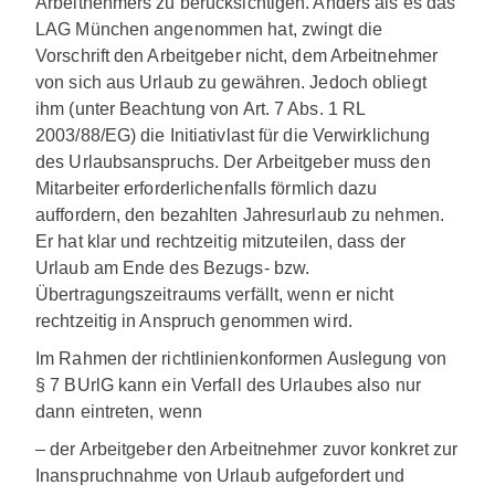
Arbeitnehmers zu berücksichtigen. Anders als es das
LAG München angenommen hat, zwingt die
Vorschrift den Arbeitgeber nicht, dem Arbeitnehmer
von sich aus Urlaub zu gewähren. Jedoch obliegt
ihm (unter Beachtung von Art. 7 Abs. 1 RL
2003/88/EG) die Initiativlast für die Verwirklichung
des Urlaubsanspruchs. Der Arbeitgeber muss den
Mitarbeiter erforderlichenfalls förmlich dazu
auffordern, den bezahlten Jahresurlaub zu nehmen.
Er hat klar und rechtzeitig mitzuteilen, dass der
Urlaub am Ende des Bezugs- bzw.
Übertragungszeitraums verfällt, wenn er nicht
rechtzeitig in Anspruch genommen wird.
Im Rahmen der richtlinienkonformen Auslegung von
§ 7 BUrlG kann ein Verfall des Urlaubes also nur
dann eintreten, wenn
– der Arbeitgeber den Arbeitnehmer zuvor konkret zur
Inanspruchnahme von Urlaub aufgefordert und