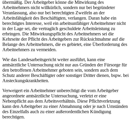
übermäßig. Der Arbeitgeber könne die Mitwirkung des
Arbeitnehmers nicht willkürlich, sondern nur bei begründeter
Veranlassung, also nur bei berechtigten Zweifeln an der
Arbeitsfähigkeit des Beschäftigten, verlangen. Daran habe ein
berechtigtes Interesse, weil ein arbeitsunfähiger Arbeitnehmer nicht
in der Lage sei, die vertraglich geschuldete Arbeitsleistung zu
erbringen. Die Mitwirkungspflicht des Arbeitnehmers sei die
Kehrseite der Pflicht des Arbeitgebers zur Rücksichtnahme auf die
Belange des Arbeitnehmers, die es gebietet, eine Überforderung des
Arbeitnehmers zu vermeiden.
Wie das Landesarbeitsgericht weiter ausführt, kann eine
amtsärztliche Untersuchung nicht nur aus Gründen der Fürsorge für
den betroffenen Arbeitnehmer geboten sein, sondern auch dem
Schutz anderer Beschäftigter oder sonstiger Dritter dienen, bspw. bei
Ansteckungskrankheiten.
Verweigert ein Arbeitnehmer unberechtigt die vom Arbeitgeber
angeordnete amtsärztliche Untersuchung, verletzt er eine
Nebenpflicht aus dem Arbeitsverhältnis. Diese Pflichtverletzung
kann den Arbeitgeber zu einer Abmahnung oder je nach Umständen
des Einzelfalls auch zu einer außerordentlichen Kündigung
berechtigen.