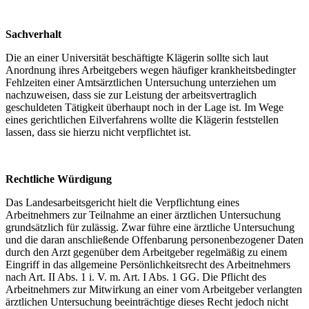
Sachverhalt
Die an einer Universität beschäftigte Klägerin sollte sich laut
Anordnung ihres Arbeitgebers wegen häufiger krankheitsbedingter
Fehlzeiten einer Amtsärztlichen Untersuchung unterziehen um
nachzuweisen, dass sie zur Leistung der arbeitsvertraglich
geschuldeten Tätigkeit überhaupt noch in der Lage ist. Im Wege
eines gerichtlichen Eilverfahrens wollte die Klägerin feststellen
lassen, dass sie hierzu nicht verpflichtet ist.
Rechtliche Würdigung
Das Landesarbeitsgericht hielt die Verpflichtung eines
Arbeitnehmers zur Teilnahme an einer ärztlichen Untersuchung
grundsätzlich für zulässig. Zwar führe eine ärztliche Untersuchung
und die daran anschließende Offenbarung personenbezogener Daten
durch den Arzt gegenüber dem Arbeitgeber regelmäßig zu einem
Eingriff in das allgemeine Persönlichkeitsrecht des Arbeitnehmers
nach Art. II Abs. 1 i. V. m. Art. I Abs. 1 GG. Die Pflicht des
Arbeitnehmers zur Mitwirkung an einer vom Arbeitgeber verlangten
ärztlichen Untersuchung beeinträchtige dieses Recht jedoch nicht