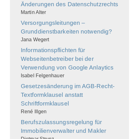
Änderungen des Datenschutzrechts
Martin Alter
Versorgungsleitungen –
Grunddienstbarkeiten notwendig?
Jana Wegert
Informationspflichten für
Webseitenbetreiber bei der
Verwendung von Google Anlaytics
Isabel Felgenhauer
Gesetzesänderung im AGB-Recht-
Textformklausel anstatt
Schriftformklausel
René Illgen
Berufszulassungsregelung für
Immobilienverwalter und Makler
Dietmar Strunz