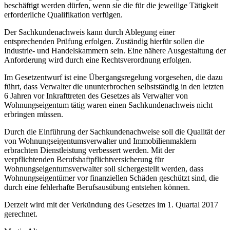
beschäftigt werden dürfen, wenn sie die für die jeweilige Tätigkeit
erforderliche Qualifikation verfügen.
Der Sachkundenachweis kann durch Ablegung einer
entsprechenden Prüfung erfolgen. Zuständig hierfür sollen die
Industrie- und Handelskammern sein. Eine nähere Ausgestaltung der
Anforderung wird durch eine Rechtsverordnung erfolgen.
Im Gesetzentwurf ist eine Übergangsregelung vorgesehen, die dazu
führt, dass Verwalter die ununterbrochen selbstständig in den letzten
6 Jahren vor Inkrafttreten des Gesetzes als Verwalter von
Wohnungseigentum tätig waren einen Sachkundenachweis nicht
erbringen müssen.
Durch die Einführung der Sachkundenachweise soll die Qualität der
von Wohnungseigentumsverwalter und Immobilienmaklern
erbrachten Dienstleistung verbessert werden. Mit der
verpflichtenden Berufshaftpflichtversicherung für
Wohnungseigentumsverwalter soll sichergestellt werden, dass
Wohnungseigentümer vor finanziellen Schäden geschützt sind, die
durch eine fehlerhafte Berufsausübung entstehen können.
Derzeit wird mit der Verkündung des Gesetzes im 1. Quartal 2017
gerechnet.