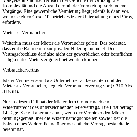
Maßgebend sind nach Ansicht der Gerichte der Umfang, die
Komplexität und die Anzahl der mit der Vermietung verbundenen
Vorgänge. Eine gewerbliche Vermietung liegt jedenfalls dann vor,
wenn sie einen Geschäftsbetrieb, wie der Unterhaltung eines Büros,
erfordere.
Mieter ist Verbraucher
Weiterhin muss der Mieter als Verbraucher gelten. Das bedeutet,
dass er die Räume nur zur privaten Nutzung anmietet. Der
Vertragsabschluss darf also nicht der gewerblichen oder beruflichen
Tätigkeit des Mieters zugerechnet werden können.
Verbrauchervertrag
Ist der Vermieter somit als Unternehmer zu betrachten und der
Mieter als Verbraucher, liegt ein Verbrauchervertrag vor (§ 310 Abs.
3 BGB).
Nur in diesem Fall hat der Mieter dem Grunde nach ein
Widerrufsrecht des unterzeichnenden Mietvertrags. Die Frist beträgt
14 Tage. Sie gilt aber nur dann, wenn der Vermieter den Mieter
ordnungsgemäß über die Widerrufsmöglichkeiten sowie über die
Folgen eines Widerrufs und über wesentliche Vertragsbestandteile
belehrt hat.