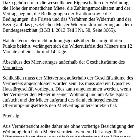
Dazu gehören u. a. die wesentlichen Eigenschaften der Wohnung,
die Höhe der monatlichen Miete, die Zahlungsmodalitäten und der
Vertragsbeginn, die Bedingungen der Kaution sowie die
Bedingungen, die Fristen und das Verfahren des Widerrufs und der
Bezug auf das gesetzlichen Muster Widerrufsformulierung aus dem
Bundesgesetzblatt (BGB I. 2013 Teil I Nr. 58, Seite 3665).
Hat der Vermieter nicht ordnungsgemäß über die aufgeführten
Punkte belehrt, verlängert sich die Widerrufsfrist des Mieters um 12
Monate auf ein Jahr und 14 Tage.
Abschluss des Mietvertrages außerhalb der Geschäftsräume des
Vermieters
Schließlich muss der Mietvertrag außerhalb der Geschäftsräume des
Vermieters abgeschlossen worden sein. Es muss also ein typisches
Haustürgeschäft vorliegen. Dies kann angenommen werden, wenn
der Vermieter den Mieter in seiner Wohnung und am Arbeitsplatz
aufsucht und der Mieter aufgrund des damit einhergehenden
Überrumpelungseffekts den Mietvertrag unterschrieben hat.
Praxistip:
Aus Vermietersicht sollte daher nie ohne vorherige Besichtigung der
Wohnung durch den Mieter vermietet werden. Der ausgefüllte