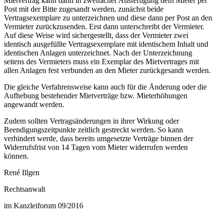
Mietvertrag kann dann in zweifacher Ausfertigung dem Mieter per
Post mit der Bitte zugesandt werden, zunächst beide
Vertragsexemplare zu unterzeichnen und diese dann per Post an den
Vermieter zurückzusenden. Erst dann unterschreibt der Vermieter.
Auf diese Weise wird sichergestellt, dass der Vermieter zwei
identisch ausgefüllte Vertragsexemplare mit identischem Inhalt und
identischen Anlagen unterzeichnet. Nach der Unterzeichnung
seitens des Vermieters muss ein Exemplar des Mietvertrages mit
allen Anlagen fest verbunden an den Mieter zurückgesandt werden.
Die gleiche Verfahrensweise kann auch für die Änderung oder die
Aufhebung bestehender Mietverträge bzw. Mieterhöhungen
angewandt werden.
Zudem sollten Vertragsänderungen in ihrer Wirkung oder
Beendigungszeitpunkte zeitlich gestreckt werden. So kann
verhindert werde, dass bereits umgesetzte Verträge binnen der
Widerrufsfrist von 14 Tagen vom Mieter widerrufen werden
können.
René Illgen
Rechtsanwalt
im Kanzleiforum 09/2016