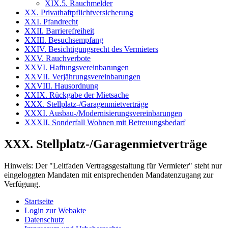
XIX.5. Rauchmelder
XX. Privathaftpflichtversicherung
XXI. Pfandrecht
XXII. Barrierefreiheit
XXIII. Besuchsempfang
XXIV. Besichtigungsrecht des Vermieters
XXV. Rauchverbote
XXVI. Haftungsvereinbarungen
XXVII. Verjährungsvereinbarungen
XXVIII. Hausordnung
XXIX. Rückgabe der Mietsache
XXX. Stellplatz-/Garagenmietverträge
XXXI. Ausbau-/Modernisierungsvereinbarungen
XXXII. Sonderfall Wohnen mit Betreuungsbedarf
XXX. Stellplatz-/Garagenmietverträge
Hinweis:
Der "Leitfaden Vertragsgestaltung für Vermieter" steht nur
eingeloggten Mandaten mit entsprechenden Mandatenzugang zur
Verfügung.
Startseite
Login zur Webakte
Datenschutz