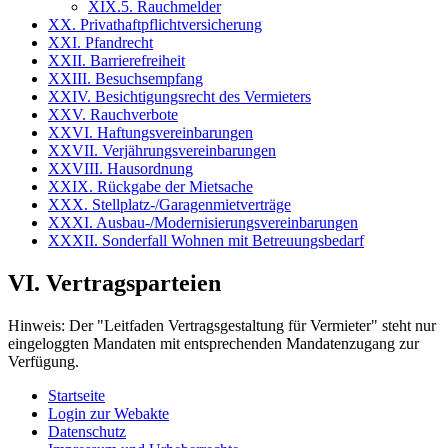
XIX.5. Rauchmelder
XX. Privathaftpflichtversicherung
XXI. Pfandrecht
XXII. Barrierefreiheit
XXIII. Besuchsempfang
XXIV. Besichtigungsrecht des Vermieters
XXV. Rauchverbote
XXVI. Haftungsvereinbarungen
XXVII. Verjährungsvereinbarungen
XXVIII. Hausordnung
XXIX. Rückgabe der Mietsache
XXX. Stellplatz-/Garagenmietverträge
XXXI. Ausbau-/Modernisierungsvereinbarungen
XXXII. Sonderfall Wohnen mit Betreuungsbedarf
VI. Vertragsparteien
Hinweis:
Der "Leitfaden Vertragsgestaltung für Vermieter" steht nur
eingeloggten Mandaten mit entsprechenden Mandatenzugang zur
Verfügung.
Startseite
Login zur Webakte
Datenschutz