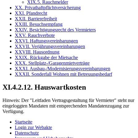
XIX.5. Rauchmelder
XX. Privathaftpflichtversicherung
XXI. Pfandrecht
XXII. Barrierefreiheit
XXIII. Besuchsempfang
XXIV. Besichtigungsrecht des Vermieters
XXV. Rauchverbote
XXVI. Haftungsvereinbarungen
XXVII. Verjährungsvereinbarungen
XXVIII. Hausordnung
XXIX. Rückgabe der Mietsache
XXX. Stellplatz-/Garagenmietverträge
XXXI. Ausbau-/Modernisierungsvereinbarungen
XXXII. Sonderfall Wohnen mit Betreuungsbedarf
XI.4.2.12. Hauswartkosten
Hinweis:
Der "Leitfaden Vertragsgestaltung für Vermieter" steht nur
eingeloggten Mandaten mit entsprechenden Mandatenzugang zur
Verfügung.
Startseite
Login zur Webakte
Datenschutz