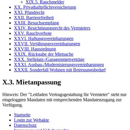
XIX.5. Rauchmelder
XX. Privathaftpflichtversicherung
XXI. Pfandrecht
XXII. Barrierefreiheit
XXIII. Besuchsempfang
XXIV. Besichtigungsrecht des Vermieters
XXV. Rauchverbote
XXVI. Haftungsvereinbarungen
XXVII. Verjährungsvereinbarungen
XXVIII. Hausordnung
XXIX. Rückgabe der Mietsache
XXX. Stellplatz-/Garagenmietverträge
XXXI. Ausbau-/Modernisierungsvereinbarungen
XXXII. Sonderfall Wohnen mit Betreuungsbedarf
X.3. Mietanpassung
Hinweis:
Der "Leitfaden Vertragsgestaltung für Vermieter" steht nur
eingeloggten Mandaten mit entsprechenden Mandatenzugang zur
Verfügung.
Startseite
Login zur Webakte
Datenschutz