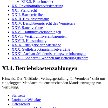
XIX.5. Rauchmelder
XX. Privathaftpflichtversicherung
XXI. Pfandrecht
XXII. Barrierefreiheit
XXIII. Besuchsempfang
XXIV. Besichtigungsrecht des Vermieters
XXV. Rauchverbote
XXVI. Haftungsvereinbarungen
XXVII. Verjährungsvereinbarungen
XXVIII. Hausordnung
XXIX. Rückgabe der Mietsache
XXX. Stellplatz-/Garagenmietverträge
XXXI. Ausbau-/Modernisierungsvereinbarungen
XXXII. Sonderfall Wohnen mit Betreuungsbedarf
XI.4. Betriebskostenzahlungen
Hinweis:
Der "Leitfaden Vertragsgestaltung für Vermieter" steht nur
eingeloggten Mandaten mit entsprechenden Mandatenzugang zur
Verfügung.
Startseite
Login zur Webakte
Datenschutz