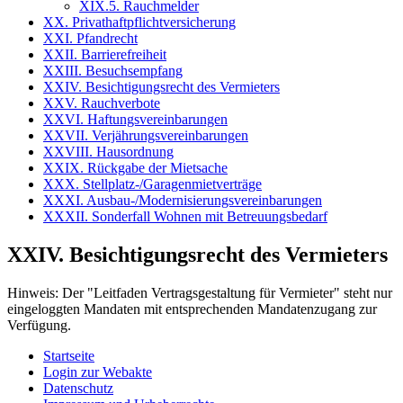
XIX.5. Rauchmelder
XX. Privathaftpflichtversicherung
XXI. Pfandrecht
XXII. Barrierefreiheit
XXIII. Besuchsempfang
XXIV. Besichtigungsrecht des Vermieters
XXV. Rauchverbote
XXVI. Haftungsvereinbarungen
XXVII. Verjährungsvereinbarungen
XXVIII. Hausordnung
XXIX. Rückgabe der Mietsache
XXX. Stellplatz-/Garagenmietverträge
XXXI. Ausbau-/Modernisierungsvereinbarungen
XXXII. Sonderfall Wohnen mit Betreuungsbedarf
XXIV. Besichtigungsrecht des Vermieters
Hinweis:
Der "Leitfaden Vertragsgestaltung für Vermieter" steht nur
eingeloggten Mandaten mit entsprechenden Mandatenzugang zur
Verfügung.
Startseite
Login zur Webakte
Datenschutz