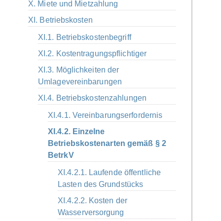
X. Miete und Mietzahlung
XI. Betriebskosten
XI.1. Betriebskostenbegriff
XI.2. Kostentragungspflichtiger
XI.3. Möglichkeiten der
Umlagevereinbarungen
XI.4. Betriebskostenzahlungen
XI.4.1. Vereinbarungserfordernis
XI.4.2. Einzelne
Betriebskostenarten gemäß § 2
BetrkV
XI.4.2.1. Laufende öffentliche
Lasten des Grundstücks
XI.4.2.2. Kosten der
Wasserversorgung