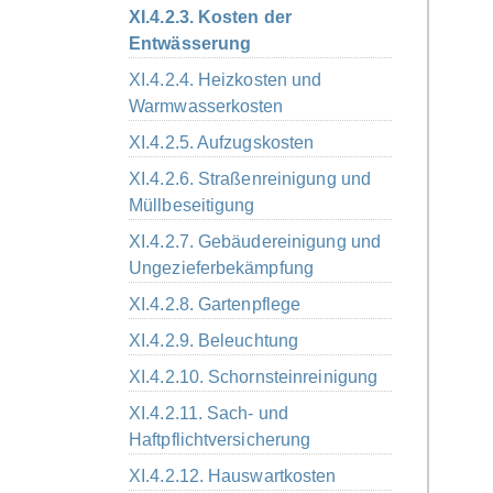
XI.4.2.3. Kosten der
Entwässerung
XI.4.2.4. Heizkosten und
Warmwasserkosten
XI.4.2.5. Aufzugskosten
XI.4.2.6. Straßenreinigung und
Müllbeseitigung
XI.4.2.7. Gebäudereinigung und
Ungezieferbekämpfung
XI.4.2.8. Gartenpflege
XI.4.2.9. Beleuchtung
XI.4.2.10. Schornsteinreinigung
XI.4.2.11. Sach- und
Haftpflichtversicherung
XI.4.2.12. Hauswartkosten