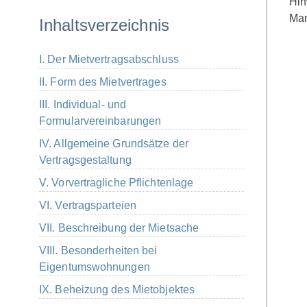
Hin
Man
Inhaltsverzeichnis
I. Der Mietvertragsabschluss
II. Form des Mietvertrages
III. Individual- und
Formularvereinbarungen
IV. Allgemeine Grundsätze der
Vertragsgestaltung
V. Vorvertragliche Pflichtenlage
VI. Vertragsparteien
VII. Beschreibung der Mietsache
VIII. Besonderheiten bei
Eigentumswohnungen
IX. Beheizung des Mietobjektes