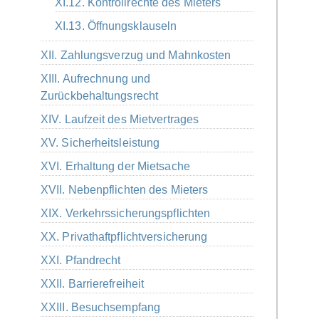
XI.12. Kontrollrechte des Mieters
XI.13. Öffnungsklauseln
XII. Zahlungsverzug und Mahnkosten
XIII. Aufrechnung und
Zurückbehaltungsrecht
XIV. Laufzeit des Mietvertrages
XV. Sicherheitsleistung
XVI. Erhaltung der Mietsache
XVII. Nebenpflichten des Mieters
XIX. Verkehrssicherungspflichten
XX. Privathaftpflichtversicherung
XXI. Pfandrecht
XXII. Barrierefreiheit
XXIII. Besuchsempfang