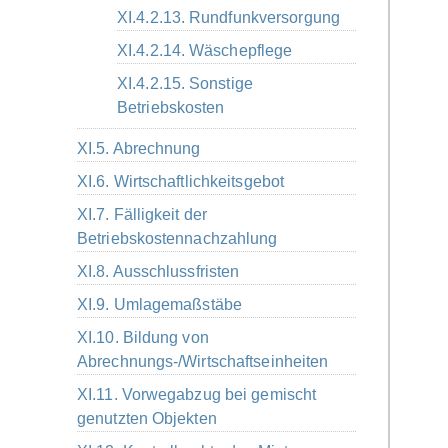
XI.4.2.13. Rundfunkversorgung
XI.4.2.14. Wäschepflege
XI.4.2.15. Sonstige
Betriebskosten
XI.5. Abrechnung
XI.6. Wirtschaftlichkeitsgebot
XI.7. Fälligkeit der
Betriebskostennachzahlung
XI.8. Ausschlussfristen
XI.9. Umlagemaßstäbe
XI.10. Bildung von
Abrechnungs-/Wirtschaftseinheiten
XI.11. Vorwegabzug bei gemischt
genutzten Objekten