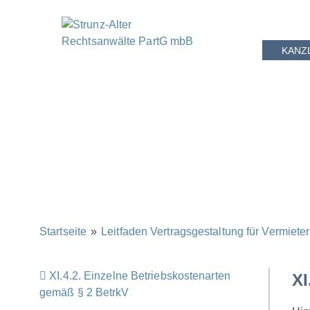
KANZ
Startseite
»
Leitfaden Vertragsgestaltung für Vermieter
XI.4.2. Einzelne Betriebskostenarten
XI
gemäß § 2 BetrkV