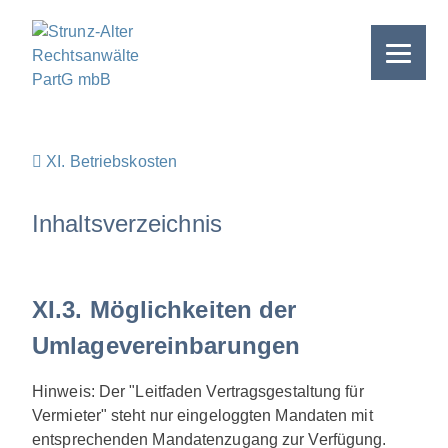
Skip
to
content
XI. Betriebskosten
Inhaltsverzeichnis
XI.3. Möglichkeiten der
Umlagevereinbarungen
Hinweis:
Der "Leitfaden Vertragsgestaltung für
Vermieter" steht nur eingeloggten Mandaten mit
entsprechenden Mandatenzugang zur Verfügung.