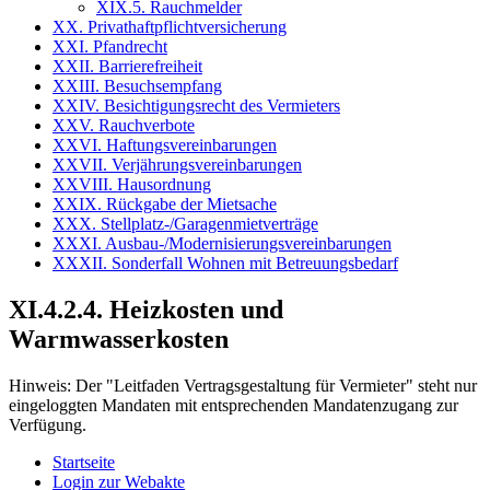
XIX.5. Rauchmelder
XX. Privathaftpflichtversicherung
XXI. Pfandrecht
XXII. Barrierefreiheit
XXIII. Besuchsempfang
XXIV. Besichtigungsrecht des Vermieters
XXV. Rauchverbote
XXVI. Haftungsvereinbarungen
XXVII. Verjährungsvereinbarungen
XXVIII. Hausordnung
XXIX. Rückgabe der Mietsache
XXX. Stellplatz-/Garagenmietverträge
XXXI. Ausbau-/Modernisierungsvereinbarungen
XXXII. Sonderfall Wohnen mit Betreuungsbedarf
XI.4.2.4. Heizkosten und
Warmwasserkosten
Hinweis:
Der "Leitfaden Vertragsgestaltung für Vermieter" steht nur
eingeloggten Mandaten mit entsprechenden Mandatenzugang zur
Verfügung.
Startseite
Login zur Webakte