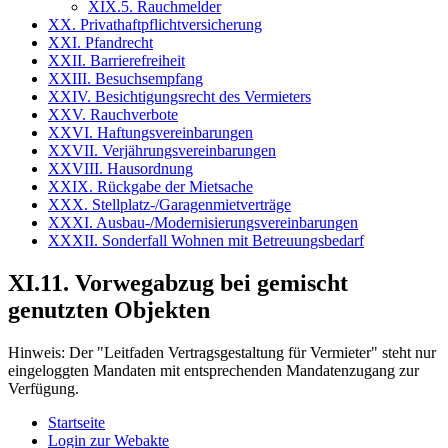
XIX.5. Rauchmelder
XX. Privathaftpflichtversicherung
XXI. Pfandrecht
XXII. Barrierefreiheit
XXIII. Besuchsempfang
XXIV. Besichtigungsrecht des Vermieters
XXV. Rauchverbote
XXVI. Haftungsvereinbarungen
XXVII. Verjährungsvereinbarungen
XXVIII. Hausordnung
XXIX. Rückgabe der Mietsache
XXX. Stellplatz-/Garagenmietverträge
XXXI. Ausbau-/Modernisierungsvereinbarungen
XXXII. Sonderfall Wohnen mit Betreuungsbedarf
XI.11. Vorwegabzug bei gemischt
genutzten Objekten
Hinweis:
Der "Leitfaden Vertragsgestaltung für Vermieter" steht nur
eingeloggten Mandaten mit entsprechenden Mandatenzugang zur
Verfügung.
Startseite
Login zur Webakte