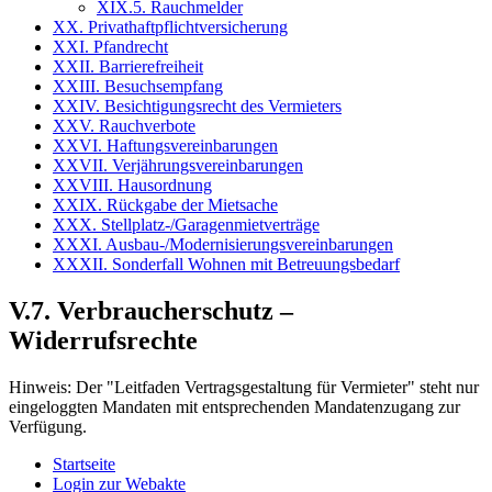
XIX.5. Rauchmelder
XX. Privathaftpflichtversicherung
XXI. Pfandrecht
XXII. Barrierefreiheit
XXIII. Besuchsempfang
XXIV. Besichtigungsrecht des Vermieters
XXV. Rauchverbote
XXVI. Haftungsvereinbarungen
XXVII. Verjährungsvereinbarungen
XXVIII. Hausordnung
XXIX. Rückgabe der Mietsache
XXX. Stellplatz-/Garagenmietverträge
XXXI. Ausbau-/Modernisierungsvereinbarungen
XXXII. Sonderfall Wohnen mit Betreuungsbedarf
V.7. Verbraucherschutz –
Widerrufsrechte
Hinweis:
Der "Leitfaden Vertragsgestaltung für Vermieter" steht nur
eingeloggten Mandaten mit entsprechenden Mandatenzugang zur
Verfügung.
Startseite
Login zur Webakte