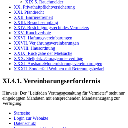
XIX.5. Rauchmelder
XX. Privathaftpflichtversicherung
XXI. Pfandrecht
XXII. Barrierefreiheit
XXIII. Besuchsempfang
XXIV. Besichtigungsrecht des Vermieters
XXV. Rauchverbote
XXVI. Haftungsvereinbarungen
XXVII. Verjährungsvereinbarungen
XXVIII. Hausordnung
XXIX. Rückgabe der Mietsache
XXX. Stellplatz-/Garagenmietverträge
XXXI. Ausbau-/Modernisierungsvereinbarungen
XXXII. Sonderfall Wohnen mit Betreuungsbedarf
XI.4.1. Vereinbarungserfordernis
Hinweis:
Der "Leitfaden Vertragsgestaltung für Vermieter" steht nur
eingeloggten Mandaten mit entsprechenden Mandatenzugang zur
Verfügung.
Startseite
Login zur Webakte
Datenschutz