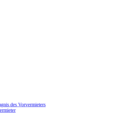
gnis des Vorvermieters
ermieter