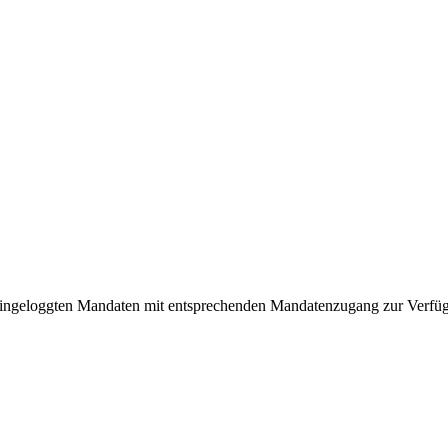
r eingeloggten Mandaten mit entsprechenden Mandatenzugang zur Verfü