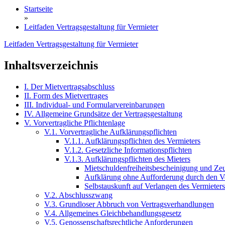
Startseite
»
Leitfaden Vertragsgestaltung für Vermieter
Leitfaden Vertragsgestaltung für Vermieter
Inhaltsverzeichnis
I. Der Mietvertragsabschluss
II. Form des Mietvertrages
III. Individual- und Formularvereinbarungen
IV. Allgemeine Grundsätze der Vertragsgestaltung
V. Vorvertragliche Pflichtenlage
V.1. Vorvertragliche Aufklärungspflichten
V.1.1. Aufklärungspflichten des Vermieters
V.1.2. Gesetzliche Informationspflichten
V.1.3. Aufklärungspflichten des Mieters
Mietschuldenfreiheitsbescheinigung und Zeu
Aufklärung ohne Aufforderung durch den V
Selbstauskunft auf Verlangen des Vermieters
V.2. Abschlusszwang
V.3. Grundloser Abbruch von Vertragsverhandlungen
V.4. Allgemeines Gleichbehandlungsgesetz
V.5. Genossenschaftsrechtliche Anforderungen