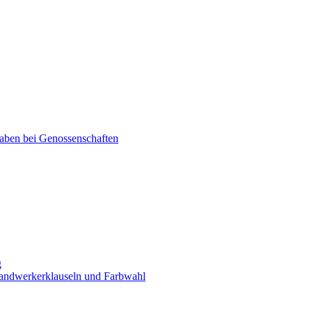
aben bei Genossenschaften
g
handwerkerklauseln und Farbwahl