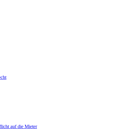
cht
icht auf die Mieter