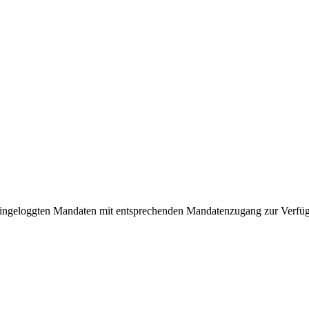
r eingeloggten Mandaten mit entsprechenden Mandatenzugang zur Verfü