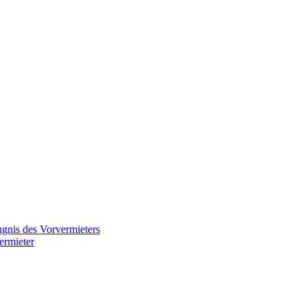
gnis des Vorvermieters
ermieter