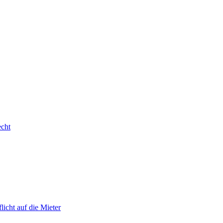
cht
icht auf die Mieter