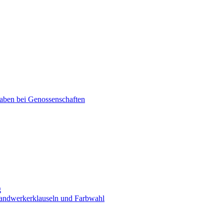
aben bei Genossenschaften
g
handwerkerklauseln und Farbwahl