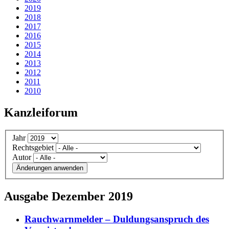
2019
2018
2017
2016
2015
2014
2013
2012
2011
2010
Kanzleiforum
Jahr
Rechtsgebiet
Autor
Änderungen anwenden
Ausgabe Dezember 2019
Rauchwarnmelder – Duldungsanspruch des