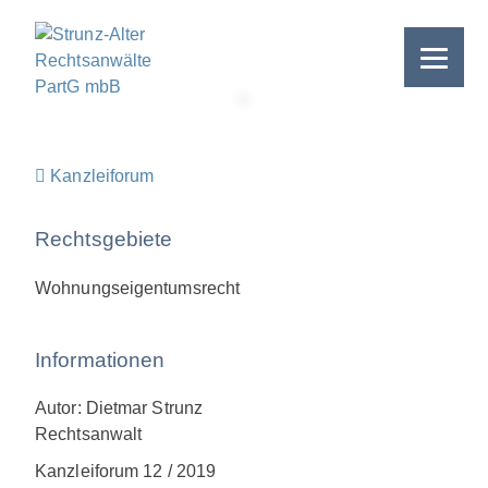
Skip
to
content
>
Kanzleiforum
Rechtsgebiete
Wohnungseigentumsrecht
Informationen
Autor: Dietmar Strunz
Rechtsanwalt
Kanzleiforum 12 / 2019