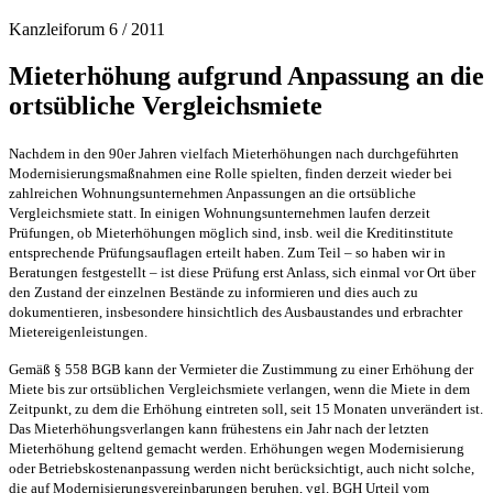
Kanzleiforum 6 / 2011
Mieterhöhung aufgrund Anpassung an die
ortsübliche Vergleichsmiete
Nachdem in den 90er Jahren vielfach Mieterhöhungen nach durchgeführten
Modernisierungsmaßnahmen eine Rolle spielten, finden derzeit wieder bei
zahlreichen Wohnungsunternehmen Anpassungen an die ortsübliche
Vergleichsmiete statt. In einigen Wohnungsunternehmen laufen derzeit
Prüfungen, ob Mieterhöhungen möglich sind, insb. weil die Kreditinstitute
entsprechende Prüfungsauflagen erteilt haben. Zum Teil – so haben wir in
Beratungen festgestellt – ist diese Prüfung erst Anlass, sich einmal vor Ort über
den Zustand der einzelnen Bestände zu informieren und dies auch zu
dokumentieren, insbesondere hinsichtlich des Ausbaustandes und erbrachter
Mietereigenleistungen.
Gemäß § 558 BGB kann der Vermieter die Zustimmung zu einer Erhöhung der
Miete bis zur ortsüblichen Vergleichsmiete verlangen, wenn die Miete in dem
Zeitpunkt, zu dem die Erhöhung eintreten soll, seit 15 Monaten unverändert ist.
Das Mieterhöhungsverlangen kann frühestens ein Jahr nach der letzten
Mieterhöhung geltend gemacht werden. Erhöhungen wegen Modernisierung
oder Betriebskostenanpassung werden nicht berücksichtigt, auch nicht solche,
die auf Modernisierungsvereinbarungen beruhen, vgl. BGH Urteil vom