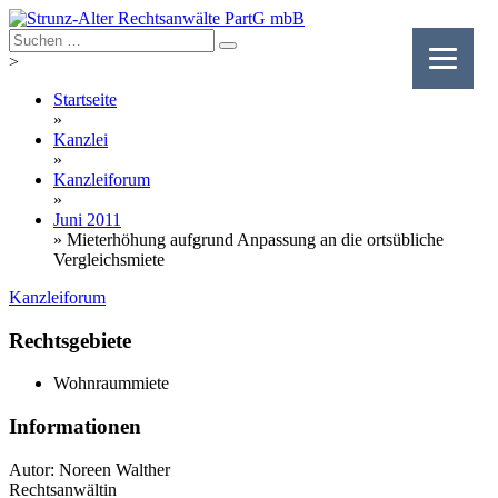
Skip
to
content
>
Startseite
»
Kanzlei
»
Kanzleiforum
»
Juni 2011
»
Mieterhöhung aufgrund Anpassung an die ortsübliche
Vergleichsmiete
Kanzleiforum
Rechtsgebiete
Wohnraummiete
Informationen
Autor: Noreen Walther
Rechtsanwältin