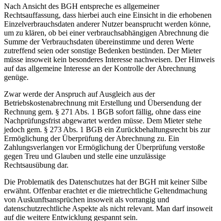
Nach Ansicht des BGH entspreche es allgemeiner
Rechtsauffassung, dass hierbei auch eine Einsicht in die erhobenen
Einzelverbrauchsdaten anderer Nutzer beansprucht werden könne,
um zu klären, ob bei einer verbrauchsabhängigen Abrechnung die
Summe der Verbrauchsdaten übereinstimme und deren Werte
zutreffend seien oder sonstige Bedenken bestünden. Der Mieter
müsse insoweit kein besonderes Interesse nachweisen. Der Hinweis
auf das allgemeine Interesse an der Kontrolle der Abrechnung
genüge.
Zwar werde der Anspruch auf Ausgleich aus der
Betriebskostenabrechnung mit Erstellung und Übersendung der
Rechnung gem. § 271 Abs. 1 BGB sofort fällig, ohne dass eine
Nachprüfungsfrist abgewartet werden müsse. Dem Mieter stehe
jedoch gem. § 273 Abs. 1 BGB ein Zurückbehaltungsrecht bis zur
Ermöglichung der Überprüfung der Abrechnung zu. Ein
Zahlungsverlangen vor Ermöglichung der Überprüfung verstoße
gegen Treu und Glauben und stelle eine unzulässige
Rechtsausübung dar.
Die Problematik des Datenschutzes hat der BGH mit keiner Silbe
erwähnt. Offenbar erachtet er die mietrechtliche Geltendmachung
von Auskunftsansprüchen insoweit als vorrangig und
datenschutzrechtliche Aspekte als nicht relevant. Man darf insoweit
auf die weitere Entwicklung gespannt sein.