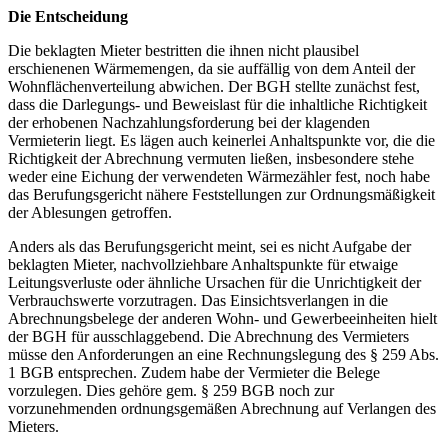
Die Entscheidung
Die beklagten Mieter bestritten die ihnen nicht plausibel
erschienenen Wärmemengen, da sie auffällig von dem Anteil der
Wohnflächenverteilung abwichen. Der BGH stellte zunächst fest,
dass die Darlegungs- und Beweislast für die inhaltliche Richtigkeit
der erhobenen Nachzahlungsforderung bei der klagenden
Vermieterin liegt. Es lägen auch keinerlei Anhaltspunkte vor, die die
Richtigkeit der Abrechnung vermuten ließen, insbesondere stehe
weder eine Eichung der verwendeten Wärmezähler fest, noch habe
das Berufungsgericht nähere Feststellungen zur Ordnungsmäßigkeit
der Ablesungen getroffen.
Anders als das Berufungsgericht meint, sei es nicht Aufgabe der
beklagten Mieter, nachvollziehbare Anhaltspunkte für etwaige
Leitungsverluste oder ähnliche Ursachen für die Unrichtigkeit der
Verbrauchswerte vorzutragen. Das Einsichtsverlangen in die
Abrechnungsbelege der anderen Wohn- und Gewerbeeinheiten hielt
der BGH für ausschlaggebend. Die Abrechnung des Vermieters
müsse den Anforderungen an eine Rechnungslegung des § 259 Abs.
1 BGB entsprechen. Zudem habe der Vermieter die Belege
vorzulegen. Dies gehöre gem. § 259 BGB noch zur
vorzunehmenden ordnungsgemäßen Abrechnung auf Verlangen des
Mieters.