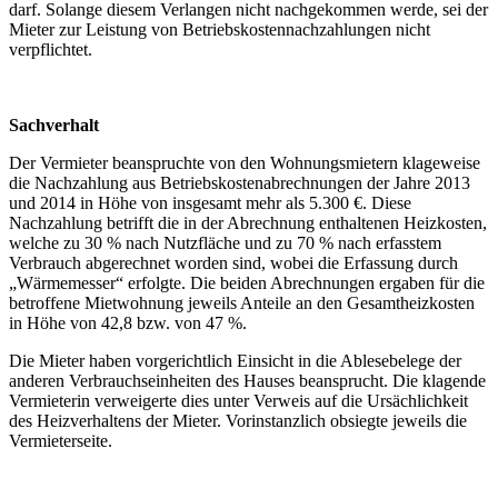
darf. Solange diesem Verlangen nicht nachgekommen werde, sei der
Mieter zur Leistung von Betriebskostennachzahlungen nicht
verpflichtet.
Sachverhalt
Der Vermieter beanspruchte von den Wohnungsmietern klageweise
die Nachzahlung aus Betriebskostenabrechnungen der Jahre 2013
und 2014 in Höhe von insgesamt mehr als 5.300 €. Diese
Nachzahlung betrifft die in der Abrechnung enthaltenen Heizkosten,
welche zu 30 % nach Nutzfläche und zu 70 % nach erfasstem
Verbrauch abgerechnet worden sind, wobei die Erfassung durch
„Wärmemesser“ erfolgte. Die beiden Abrechnungen ergaben für die
betroffene Mietwohnung jeweils Anteile an den Gesamtheizkosten
in Höhe von 42,8 bzw. von 47 %.
Die Mieter haben vorgerichtlich Einsicht in die Ablesebelege der
anderen Verbrauchseinheiten des Hauses beansprucht. Die klagende
Vermieterin verweigerte dies unter Verweis auf die Ursächlichkeit
des Heizverhaltens der Mieter. Vorinstanzlich obsiegte jeweils die
Vermieterseite.