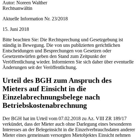
Autor: Noreen Walther
Rechtsanwältin
Aktuelle Information Nr. 23/2018
15. Juni 2018
Bitte beachten Sie: Die Rechtsprechung und Gesetzgebung ist
ständig in Bewegung. Die von uns publizierten gerichtlichen
Entscheidungen und Besprechungen von Gesetzen oder
Gesetzentwürfen geben den Stand zum Zeitpunkt der
Veröffentlichung wieder. Informieren Sie sich daher über eventuelle
Änderungen seit der Veröffentlichung.
Urteil des BGH zum Anspruch des
Mieters auf Einsicht in die
Einzelabrechnungsbelege nach
Betriebskostenabrechnung
Der BGH hat im Urteil vom 07.02.2018 zu Az. VIII ZR 189/17
verkündet, dass der Mieter auch ohne Darlegung eines besonderen
Interesses an der Belegeinsicht in die Einzelverbrauchsdaten anderer
Mieter eines gemeinsam versorgten Mietobjektes Einsicht nehmen