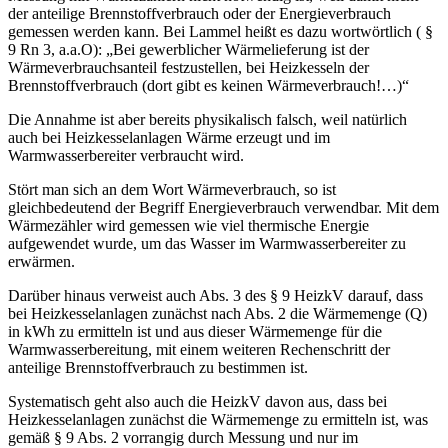
der anteilige Brennstoffverbrauch oder der Energieverbrauch
gemessen werden kann. Bei Lammel heißt es dazu wortwörtlich ( §
9 Rn 3, a.a.O): „Bei gewerblicher Wärmelieferung ist der
Wärmeverbrauchsanteil festzustellen, bei Heizkesseln der
Brennstoffverbrauch (dort gibt es keinen Wärmeverbrauch!…)“
Die Annahme ist aber bereits physikalisch falsch, weil natürlich
auch bei Heizkesselanlagen Wärme erzeugt und im
Warmwasserbereiter verbraucht wird.
Stört man sich an dem Wort Wärmeverbrauch, so ist
gleichbedeutend der Begriff Energieverbrauch verwendbar. Mit dem
Wärmezähler wird gemessen wie viel thermische Energie
aufgewendet wurde, um das Wasser im Warmwasserbereiter zu
erwärmen.
Darüber hinaus verweist auch Abs. 3 des § 9 HeizkV darauf, dass
bei Heizkesselanlagen zunächst nach Abs. 2 die Wärmemenge (Q)
in kWh zu ermitteln ist und aus dieser Wärmemenge für die
Warmwasserbereitung, mit einem weiteren Rechenschritt der
anteilige Brennstoffverbrauch zu bestimmen ist.
Systematisch geht also auch die HeizkV davon aus, dass bei
Heizkesselanlagen zunächst die Wärmemenge zu ermitteln ist, was
gemäß § 9 Abs. 2 vorrangig durch Messung und nur im