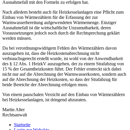
Ausnahmefall mit den Formeln zu erfolgen hat.
Nach alledem besteht auch für Heizkesselanlagen eine Pflicht zum
Einbau von Wärmezählern für die Erfassung der zur
Warmwasserbereitung aufgewendeten Wärmemenge. Einziger
Ausnahmefall ist die wirtschaftliche Unzumutbarkeit, deren
Voraussetzungen jedoch noch durch die Rechtsprechung geklärt
werden müssen.
Da bei verordnungswidrigem Fehlen des Wärmezählers davon
auszugehen ist, dass die Heizkostenabrechnung nicht
verbrauchsgerecht erstellt wurde, ist wohl von der Anwendbarkeit
des § 12 Abs. 1 HeizkV auszugehen, der zu einem Strafabzug von
15 % der Gesamtheizkosten führt. Der Fehler erstreckt sich dabei
nicht nur auf die Abrechnung der Warmwasserkosten, sondern auch
auf die Abrechnung der Heizkosten, so dass der Strafabzug für
beide Bereiche der Abrechnung erfolgen muss.
Von einem pauschalen Verzicht auf den Einbau von Wärmezählern
bei Heizkesselanlagen, ist dringend abzuraten.
Martin Alter
Rechtsanwalt
Startseite
Login zur Webakte