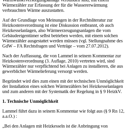
Wärmezähler zur Erfassung der für die Wassererwärmung
verbrauchten Wärme auszustatten.
Auf der Grundlage von Meinungen in der Rechtsliteratur zur
Heizkostenverordnung ist eine Diskussion entbrannt, ob auch
Heizkesselanlagen, also Wärmeerzeugungsanlagen die vom
Gebäudeeigentümer selbst betrieben werden, mit einem solchen
Wärmezähler ausgestattet werden müssen (vgl. Stellungnahme des
GdW – FA Rechtsfragen und Verträge – vom 27.07.2012).
Nach der Auffassung, die von Lammel in seinem Kommentar zur
Heizkostenverordnung (3. Auflage, 2010) vertreten wird, sind
Wärmezähler nur verpflichtend bei Anlagen zu installieren, die aus
gewerblicher Wärmelieferung versorgt werden.
Begründet wird dies zum einen mit der technischen Unmöglichkeit
der Installation eines solchen Wärmezählers bei Heizkesselanlagen
und zum anderen mit der Systematik der Regelung in § 9 HeizkV.
1. Technische Unmöglichkeit
Lammel führt dazu in seinem Kommentar wie folgt aus (§ 9 Rn 12,
a.a.O.) :
„Bei den Anlagen mit Heizkesseln ist die Anbringung von