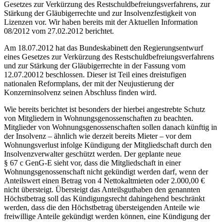
Gesetzes zur Verkürzung des Restschuldbefreiungsverfahrens, zur
Stärkung der Gläubigerrechte und zur Insolvenzfestigkeit von
Lizenzen vor. Wir haben bereits mit der Aktuellen Information
08/2012 vom 27.02.2012 berichtet.
Am 18.07.2012 hat das Bundeskabinett den Regierungsentwurf
eines Gesetzes zur Verkürzung des Restschuldbefreiungsverfahrens
und zur Stärkung der Gläubigerrechte in der Fassung vom
12.07.20012 beschlossen. Dieser ist Teil eines dreistufigen
nationalen Reformplans, der mit der Neujustierung der
Konzerninsolvenz seinen Abschluss finden wird.
Wie bereits berichtet ist besonders der hierbei angestrebte Schutz
von Mitgliedern in Wohnungsgenossenschaften zu beachten.
Mitglieder von Wohnungsgenossenschaften sollen danach künftig in
der Insolvenz – ähnlich wie derzeit bereits Mieter – vor dem
Wohnungsverlust infolge Kündigung der Mitgliedschaft durch den
Insolvenzverwalter geschützt werden. Der geplante neue
§ 67 c GenG-E sieht vor, dass die Mitgliedschaft in einer
Wohnungsgenossenschaft nicht gekündigt werden darf, wenn der
Anteilswert einen Betrag von 4 Nettokaltmieten oder 2.000,00 €
nicht übersteigt. Übersteigt das Anteilsguthaben den genannten
Höchstbetrag soll das Kündigungsrecht dahingehend beschränkt
werden, dass die den Höchstbetrag übersteigenden Anteile wie
freiwillige Anteile gekündigt werden können, eine Kündigung der