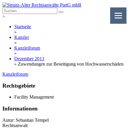
Skip
to
content
>
Startseite
»
Kanzlei
»
Kanzleiforum
»
Dezember 2013
»
Zuwendungen zur Beseitigung von Hochwasserschäden
Kanzleiforum
Rechtsgebiete
Facility Management
Informationen
Autor: Sebastian Tempel
Rechtsanwalt