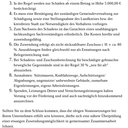
In der Regel werden nur Schäden ab einem Betrag in Höhe 5.000,00 €
berücksichtigt.
Es muss eine Bestätigung der zuständigen Gemeindeverwaltung zur
Schädigung sowie eine Stellungnahme des Landkreises bzw. der
kreisfreien Stadt zur Notwendigkeit des Vorhabens vorliegen.
Zum Nachweis des Schadens ist das Gutachten eines unabhängigen
fachkundigen Sachverständigen erforderlich. Die Kosten hierfür sind
zuwendungsfähig.
Die Zuwendung erfolgt als nicht rückzahlbarer Zuschuss i. H. v. ca. 80
%. Auszahlungen finden gleichwohl nur als Erstattungen nach
Belegeinreichung statt.
Bei Schadens- und Zuschussberechnung für beschädigte gebrauchte
bewegliche Gegenstände sind in der Regel 30 % „neu für alt“
abzuziehen.
Ausnahmen: Stützmauern, Kraftfahrzeuge, Aufschüttungen/
Abgrabungen, ungenutzte/ unbewohnte Gebäude, zumutbare
Eigenleistungen, eigene Arbeitsleistungen.
Spenden, Leistungen Dritter und Versicherungsleistungen haben
Vorrang vor der Förderung und sind auch nachträglich hinzukommend
anzurechnen.
Sollten Sie zu dem Schluss kommen, dass die obigen Voraussetzungen bei
Ihrem Unternehmen erfüllt sein könnten, dürfte sich eine nähere Überprüfung
einer etwaigen Zuwendungsmöglichkeit in gemeinsamer Zusammenarbeit
lohnen.