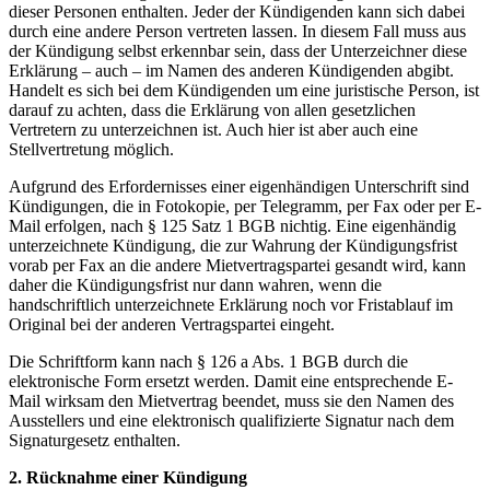
dieser Personen enthalten. Jeder der Kündigenden kann sich dabei
durch eine andere Person vertreten lassen. In diesem Fall muss aus
der Kündigung selbst erkennbar sein, dass der Unterzeichner diese
Erklärung – auch – im Namen des anderen Kündigenden abgibt.
Handelt es sich bei dem Kündigenden um eine juristische Person, ist
darauf zu achten, dass die Erklärung von allen gesetzlichen
Vertretern zu unterzeichnen ist. Auch hier ist aber auch eine
Stellvertretung möglich.
Aufgrund des Erfordernisses einer eigenhändigen Unterschrift sind
Kündigungen, die in Fotokopie, per Telegramm, per Fax oder per E-
Mail erfolgen, nach § 125 Satz 1 BGB nichtig. Eine eigenhändig
unterzeichnete Kündigung, die zur Wahrung der Kündigungsfrist
vorab per Fax an die andere Mietvertragspartei gesandt wird, kann
daher die Kündigungsfrist nur dann wahren, wenn die
handschriftlich unterzeichnete Erklärung noch vor Fristablauf im
Original bei der anderen Vertragspartei eingeht.
Die Schriftform kann nach § 126 a Abs. 1 BGB durch die
elektronische Form ersetzt werden. Damit eine entsprechende E-
Mail wirksam den Mietvertrag beendet, muss sie den Namen des
Ausstellers und eine elektronisch qualifizierte Signatur nach dem
Signaturgesetz enthalten.
2. Rücknahme einer Kündigung