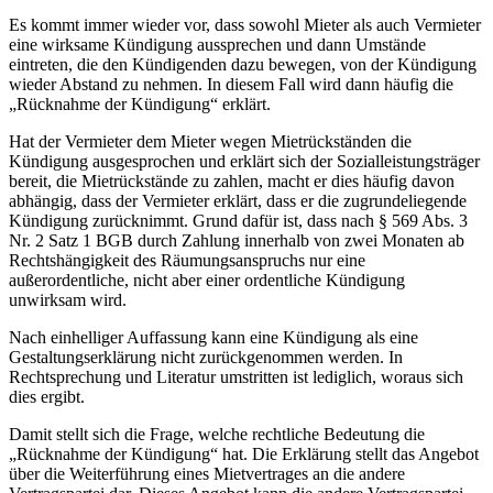
Es kommt immer wieder vor, dass sowohl Mieter als auch Vermieter
eine wirksame Kündigung aussprechen und dann Umstände
eintreten, die den Kündigenden dazu bewegen, von der Kündigung
wieder Abstand zu nehmen. In diesem Fall wird dann häufig die
„Rücknahme der Kündigung“ erklärt.
Hat der Vermieter dem Mieter wegen Mietrückständen die
Kündigung ausgesprochen und erklärt sich der Sozialleistungsträger
bereit, die Mietrückstände zu zahlen, macht er dies häufig davon
abhängig, dass der Vermieter erklärt, dass er die zugrundeliegende
Kündigung zurücknimmt. Grund dafür ist, dass nach § 569 Abs. 3
Nr. 2 Satz 1 BGB durch Zahlung innerhalb von zwei Monaten ab
Rechtshängigkeit des Räumungsanspruchs nur eine
außerordentliche, nicht aber einer ordentliche Kündigung
unwirksam wird.
Nach einhelliger Auffassung kann eine Kündigung als eine
Gestaltungserklärung nicht zurückgenommen werden. In
Rechtsprechung und Literatur umstritten ist lediglich, woraus sich
dies ergibt.
Damit stellt sich die Frage, welche rechtliche Bedeutung die
„Rücknahme der Kündigung“ hat. Die Erklärung stellt das Angebot
über die Weiterführung eines Mietvertrages an die andere