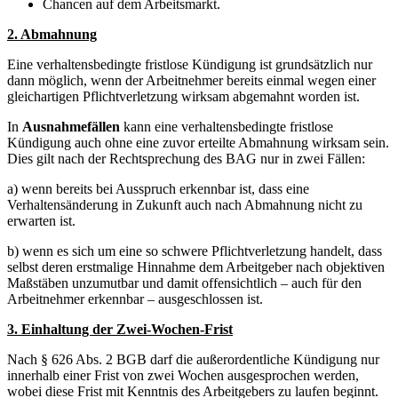
Chancen auf dem Arbeitsmarkt.
2. Abmahnung
Eine verhaltensbedingte fristlose Kündigung ist grundsätzlich nur
dann möglich, wenn der Arbeitnehmer bereits einmal wegen einer
gleichartigen Pflichtverletzung wirksam abgemahnt worden ist.
In
Ausnahmefällen
kann eine verhaltensbedingte fristlose
Kündigung auch ohne eine zuvor erteilte Abmahnung wirksam sein.
Dies gilt nach der Rechtsprechung des BAG nur in zwei Fällen:
a) wenn bereits bei Ausspruch erkennbar ist, dass eine
Verhaltensänderung in Zukunft auch nach Abmahnung nicht zu
erwarten ist.
b) wenn es sich um eine so schwere Pflichtverletzung handelt, dass
selbst deren erstmalige Hinnahme dem Arbeitgeber nach objektiven
Maßstäben unzumutbar und damit offensichtlich – auch für den
Arbeitnehmer erkennbar – ausgeschlossen ist.
3. Einhaltung der Zwei-Wochen-Frist
Nach § 626 Abs. 2 BGB darf die außerordentliche Kündigung nur
innerhalb einer Frist von zwei Wochen ausgesprochen werden,
wobei diese Frist mit Kenntnis des Arbeitgebers zu laufen beginnt.