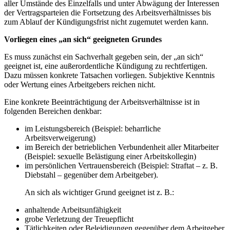
aller Umstände des Einzelfalls und unter Abwägung der Interessen
der Vertragsparteien die Fortsetzung des Arbeitsverhältnisses bis
zum Ablauf der Kündigungsfrist nicht zugemutet werden kann.
Vorliegen eines „an sich“ geeigneten Grundes
Es muss zunächst ein Sachverhalt gegeben sein, der „an sich“
geeignet ist, eine außerordentliche Kündigung zu rechtfertigen.
Dazu müssen konkrete Tatsachen vorliegen. Subjektive Kenntnis
oder Wertung eines Arbeitgebers reichen nicht.
Eine konkrete Beeinträchtigung der Arbeitsverhältnisse ist in
folgenden Bereichen denkbar:
im Leistungsbereich (Beispiel: beharrliche
Arbeitsverweigerung)
im Bereich der betrieblichen Verbundenheit aller Mitarbeiter
(Beispiel: sexuelle Belästigung einer Arbeitskollegin)
im persönlichen Vertrauensbereich (Beispiel: Straftat – z. B.
Diebstahl – gegenüber dem Arbeitgeber).
An sich als wichtiger Grund geeignet ist z. B.:
anhaltende Arbeitsunfähigkeit
grobe Verletzung der Treuepflicht
Tätlichkeiten oder Beleidigungen gegenüber dem Arbeitgeber.