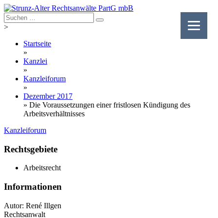
Skip
to
content
>
Startseite
»
Kanzlei
»
Kanzleiforum
»
Dezember 2017
»
Die Voraussetzungen einer fristlosen Kündigung des
Arbeitsverhältnisses
Kanzleiforum
Rechtsgebiete
Arbeitsrecht
Informationen
Autor: René Illgen
Rechtsanwalt