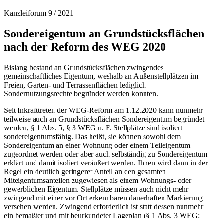
Kanzleiforum 9 / 2021
Sondereigentum an Grundstücksflächen
nach der Reform des WEG 2020
Bislang bestand an Grundstücksflächen zwingendes
gemeinschaftliches Eigentum, weshalb an Außenstellplätzen im
Freien, Garten- und Terrassenflächen lediglich
Sondernutzungsrechte begründet werden konnten.
Seit Inkrafttreten der WEG-Reform am 1.12.2020 kann nunmehr
teilweise auch an Grundstücksflächen Sondereigentum begründet
werden, § 1 Abs. 5, § 3 WEG n. F. Stellplätze sind isoliert
sondereigentumsfähig. Das heißt, sie können sowohl dem
Sondereigentum an einer Wohnung oder einem Teileigentum
zugeordnet werden oder aber auch selbständig zu Sondereigentum
erklärt und damit isoliert veräußert werden. Ihnen wird dann in der
Regel ein deutlich geringerer Anteil an den gesamten
Miteigentumsanteilen zugewiesen als einem Wohnungs- oder
gewerblichen Eigentum. Stellplätze müssen auch nicht mehr
zwingend mit einer vor Ort erkennbaren dauerhaften Markierung
versehen werden. Zwingend erforderlich ist statt dessen nunmehr
ein bemaßter und mit beurkundeter Lageplan (§ 1 Abs. 3 WEG: