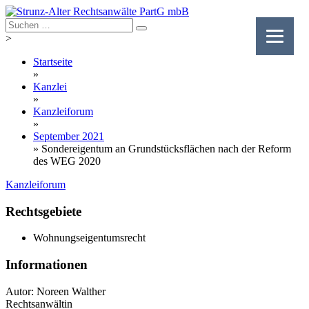
Skip
to
content
>
Startseite
»
Kanzlei
»
Kanzleiforum
»
September 2021
»
Sondereigentum an Grundstücksflächen nach der Reform
des WEG 2020
Kanzleiforum
Rechtsgebiete
Wohnungseigentumsrecht
Informationen
Autor: Noreen Walther
Rechtsanwältin