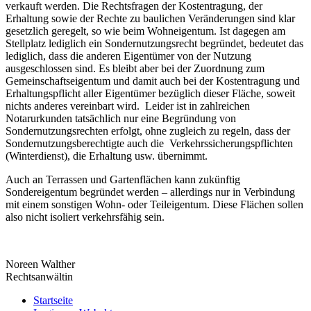
verkauft werden. Die Rechtsfragen der Kostentragung, der
Erhaltung sowie der Rechte zu baulichen Veränderungen sind klar
gesetzlich geregelt, so wie beim Wohneigentum. Ist dagegen am
Stellplatz lediglich ein Sondernutzungsrecht begründet, bedeutet das
lediglich, dass die anderen Eigentümer von der Nutzung
ausgeschlossen sind. Es bleibt aber bei der Zuordnung zum
Gemeinschaftseigentum und damit auch bei der Kostentragung und
Erhaltungspflicht aller Eigentümer bezüglich dieser Fläche, soweit
nichts anderes vereinbart wird. Leider ist in zahlreichen
Notarurkunden tatsächlich nur eine Begründung von
Sondernutzungsrechten erfolgt, ohne zugleich zu regeln, dass der
Sondernutzungsberechtigte auch die Verkehrssicherungspflichten
(Winterdienst), die Erhaltung usw. übernimmt.
Auch an Terrassen und Gartenflächen kann zukünftig
Sondereigentum begründet werden – allerdings nur in Verbindung
mit einem sonstigen Wohn- oder Teileigentum. Diese Flächen sollen
also nicht isoliert verkehrsfähig sein.
Noreen Walther
Rechtsanwältin
Startseite