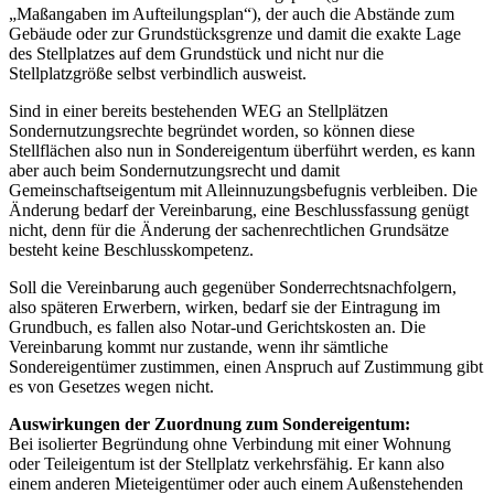
„Maßangaben im Aufteilungsplan“), der auch die Abstände zum
Gebäude oder zur Grundstücksgrenze und damit die exakte Lage
des Stellplatzes auf dem Grundstück und nicht nur die
Stellplatzgröße selbst verbindlich ausweist.
Sind in einer bereits bestehenden WEG an Stellplätzen
Sondernutzungsrechte begründet worden, so können diese
Stellflächen also nun in Sondereigentum überführt werden, es kann
aber auch beim Sondernutzungsrecht und damit
Gemeinschaftseigentum mit Alleinnuzungsbefugnis verbleiben. Die
Änderung bedarf der Vereinbarung, eine Beschlussfassung genügt
nicht, denn für die Änderung der sachenrechtlichen Grundsätze
besteht keine Beschlusskompetenz.
Soll die Vereinbarung auch gegenüber Sonderrechtsnachfolgern,
also späteren Erwerbern, wirken, bedarf sie der Eintragung im
Grundbuch, es fallen also Notar-und Gerichtskosten an. Die
Vereinbarung kommt nur zustande, wenn ihr sämtliche
Sondereigentümer zustimmen, einen Anspruch auf Zustimmung gibt
es von Gesetzes wegen nicht.
Auswirkungen der Zuordnung zum Sondereigentum:
Bei isolierter Begründung ohne Verbindung mit einer Wohnung
oder Teileigentum ist der Stellplatz verkehrsfähig. Er kann also
einem anderen Mieteigentümer oder auch einem Außenstehenden