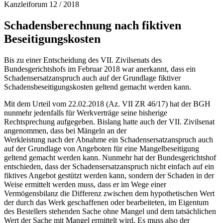
Kanzleiforum 12 / 2018
Schadensberechnung nach fiktiven
Beseitigungskosten
Bis zu einer Entscheidung des VII. Zivilsenats des
Bundesgerichtshofs im Februar 2018 war anerkannt, dass ein
Schadensersatzanspruch auch auf der Grundlage fiktiver
Schadensbeseitigungskosten geltend gemacht werden kann.
Mit dem Urteil vom 22.02.2018 (Az. VII ZR 46/17) hat der BGH
nunmehr jedenfalls für Werkverträge seine bisherige
Rechtsprechung aufgegeben. Bislang hatte auch der VII. Zivilsenat
angenommen, dass bei Mängeln an der
Werkleistung nach der Abnahme ein Schadensersatzanspruch auch
auf der Grundlage von Angeboten für eine Mangelbeseitigung
geltend gemacht werden kann. Nunmehr hat der Bundesgerichtshof
entschieden, dass der Schadensersatzanspruch nicht einfach auf ein
fiktives Angebot gestützt werden kann, sondern der Schaden in der
Weise ermittelt werden muss, dass er im Wege einer
Vermögensbilanz die Differenz zwischen dem hypothetischen Wert
der durch das Werk geschaffenen oder bearbeiteten, im Eigentum
des Bestellers stehenden Sache ohne Mangel und dem tatsächlichen
Wert der Sache mit Mangel ermittelt wird. Es muss also der