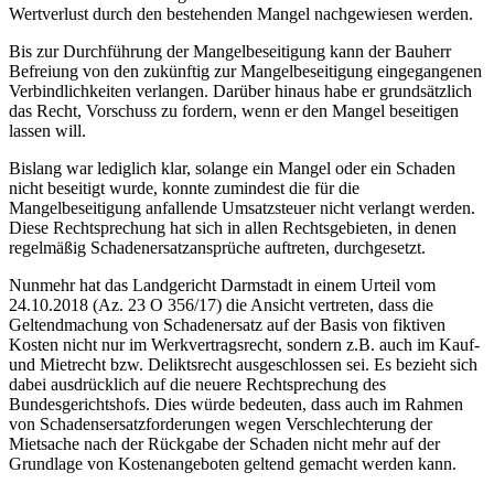
Wertverlust durch den bestehenden Mangel nachgewiesen werden.
Bis zur Durchführung der Mangelbeseitigung kann der Bauherr
Befreiung von den zukünftig zur Mangelbeseitigung eingegangenen
Verbindlichkeiten verlangen. Darüber hinaus habe er grundsätzlich
das Recht, Vorschuss zu fordern, wenn er den Mangel beseitigen
lassen will.
Bislang war lediglich klar, solange ein Mangel oder ein Schaden
nicht beseitigt wurde, konnte zumindest die für die
Mangelbeseitigung anfallende Umsatzsteuer nicht verlangt werden.
Diese Rechtsprechung hat sich in allen Rechtsgebieten, in denen
regelmäßig Schadenersatzansprüche auftreten, durchgesetzt.
Nunmehr hat das Landgericht Darmstadt in einem Urteil vom
24.10.2018 (Az. 23 O 356/17) die Ansicht vertreten, dass die
Geltendmachung von Schadenersatz auf der Basis von fiktiven
Kosten nicht nur im Werkvertragsrecht, sondern z.B. auch im Kauf-
und Mietrecht bzw. Deliktsrecht ausgeschlossen sei. Es bezieht sich
dabei ausdrücklich auf die neuere Rechtsprechung des
Bundesgerichtshofs. Dies würde bedeuten, dass auch im Rahmen
von Schadensersatzforderungen wegen Verschlechterung der
Mietsache nach der Rückgabe der Schaden nicht mehr auf der
Grundlage von Kostenangeboten geltend gemacht werden kann.