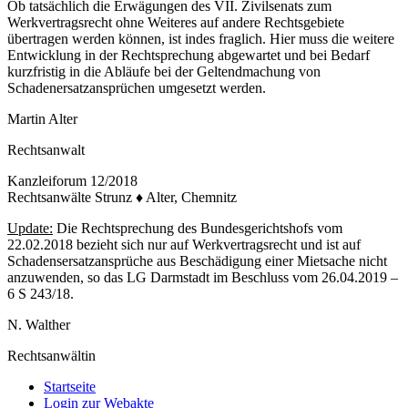
Ob tatsächlich die Erwägungen des VII. Zivilsenats zum
Werkvertragsrecht ohne Weiteres auf andere Rechtsgebiete
übertragen werden können, ist indes fraglich. Hier muss die weitere
Entwicklung in der Rechtsprechung abgewartet und bei Bedarf
kurzfristig in die Abläufe bei der Geltendmachung von
Schadenersatzansprüchen umgesetzt werden.
Martin Alter
Rechtsanwalt
Kanzleiforum 12/2018
Rechtsanwälte Strunz ♦ Alter, Chemnitz
Update:
Die Rechtsprechung des Bundesgerichtshofs vom
22.02.2018 bezieht sich nur auf Werkvertragsrecht und ist auf
Schadensersatzansprüche aus Beschädigung einer Mietsache nicht
anzuwenden, so das LG Darmstadt im Beschluss vom 26.04.2019 –
6 S 243/18.
N. Walther
Rechtsanwältin
Startseite
Login zur Webakte