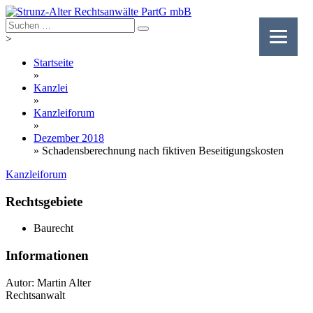
Skip
to
content
>
Startseite
»
Kanzlei
»
Kanzleiforum
»
Dezember 2018
»
Schadensberechnung nach fiktiven Beseitigungskosten
Kanzleiforum
Rechtsgebiete
Baurecht
Informationen
Autor: Martin Alter
Rechtsanwalt