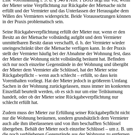
der Mieter seine Verpflichtung zur Rückgabe der Mietsache nicht
erfüllt und der Vermieter und das Unterlassen der Herausgabe dem
Willen des Vermieters widerspricht. Beide Voraussetzungen können
in der Praxis problematisch sein.
Seine Rückgabeverpflichtung erfüllt der Mieter nur, wenn er den
Besitz an der Mietsache vollständig aufgibt und dem Vermieter
unmittelbaren Besitz daran verschafft, d. h. der Vermieter wieder
uneingeschränkt über die Mietsache verfügen kann. In der Praxis
stellt der Vermieter häufig bei der Abnahme der Wohnung fest, dass
der Mieter die Wohnung nicht vollständig beräumt hat. Befinden
sich nur noch einzelne Gegenstände in der Wohnung und übergibt
der Mieter dem Vermieter alle Schlüssel, hat der Mieter seine
Rückgabepflicht – wenn auch schlecht – erfüllt, so dass kein
Vorenthalten vorliegt. Hat der Mieter jedoch in größerem Umfang
Sachen in der Wohnung zurückgelassen, muss immer im konkreten
Einzelfall beurteilt werden, ob es sich nur um eine Teilräumung
handelt, oder ob der Mieter seine Rückgabeverpflichtung nur
schlecht erfüllt hat.
Zudem muss der Mieter zur Erfüllung seiner Rückgabepflicht nicht
nur die Wohnung beräumen, sondern grundsätzlich dem Vermieter
auch alle ihm überlassenen und von ihm beschafften Schlüssel
übergeben. Behält der Mieter noch einzelne Schlüssel – um z. B. um
die noch verbliebenen Gegenstände aus der Wohnung zu entfernen