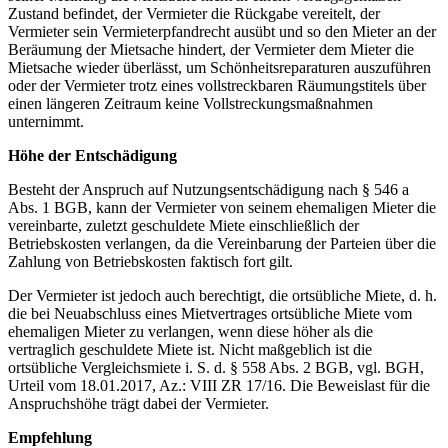
Zustand befindet, der Vermieter die Rückgabe vereitelt, der
Vermieter sein Vermieterpfandrecht ausübt und so den Mieter an der
Beräumung der Mietsache hindert, der Vermieter dem Mieter die
Mietsache wieder überlässt, um Schönheitsreparaturen auszuführen
oder der Vermieter trotz eines vollstreckbaren Räumungstitels über
einen längeren Zeitraum keine Vollstreckungsmaßnahmen
unternimmt.
Höhe der Entschädigung
Besteht der Anspruch auf Nutzungsentschädigung nach § 546 a
Abs. 1 BGB, kann der Vermieter von seinem ehemaligen Mieter die
vereinbarte, zuletzt geschuldete Miete einschließlich der
Betriebskosten verlangen, da die Vereinbarung der Parteien über die
Zahlung von Betriebskosten faktisch fort gilt.
Der Vermieter ist jedoch auch berechtigt, die ortsübliche Miete, d. h.
die bei Neuabschluss eines Mietvertrages ortsübliche Miete vom
ehemaligen Mieter zu verlangen, wenn diese höher als die
vertraglich geschuldete Miete ist. Nicht maßgeblich ist die
ortsübliche Vergleichsmiete i. S. d. § 558 Abs. 2 BGB, vgl. BGH,
Urteil vom 18.01.2017, Az.: VIII ZR 17/16. Die Beweislast für die
Anspruchshöhe trägt dabei der Vermieter.
Empfehlung