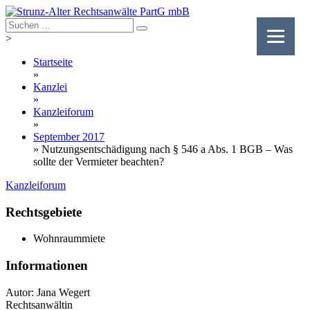
Skip
to
content
>
Startseite
»
Kanzlei
»
Kanzleiforum
»
September 2017
»
Nutzungsentschädigung nach § 546 a Abs. 1 BGB – Was
sollte der Vermieter beachten?
Kanzleiforum
Rechtsgebiete
Wohnraummiete
Informationen
Autor: Jana Wegert
Rechtsanwältin