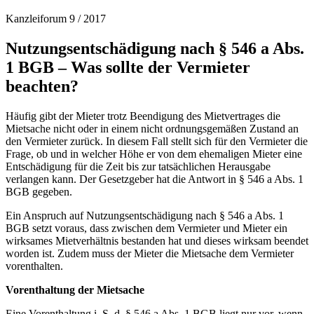
Kanzleiforum 9 / 2017
Nutzungsentschädigung nach § 546 a Abs.
1 BGB – Was sollte der Vermieter
beachten?
Häufig gibt der Mieter trotz Beendigung des Mietvertrages die
Mietsache nicht oder in einem nicht ordnungsgemäßen Zustand an
den Vermieter zurück. In diesem Fall stellt sich für den Vermieter die
Frage, ob und in welcher Höhe er von dem ehemaligen Mieter eine
Entschädigung für die Zeit bis zur tatsächlichen Herausgabe
verlangen kann. Der Gesetzgeber hat die Antwort in § 546 a Abs. 1
BGB gegeben.
Ein Anspruch auf Nutzungsentschädigung nach § 546 a Abs. 1
BGB setzt voraus, dass zwischen dem Vermieter und Mieter ein
wirksames Mietverhältnis bestanden hat und dieses wirksam beendet
worden ist. Zudem muss der Mieter die Mietsache dem Vermieter
vorenthalten.
Vorenthaltung der Mietsache
Eine Vorenthaltung i. S. d. § 546 a Abs. 1 BGB liegt nur vor, wenn