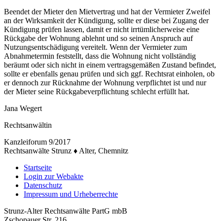
Beendet der Mieter den Mietvertrag und hat der Vermieter Zweifel
an der Wirksamkeit der Kündigung, sollte er diese bei Zugang der
Kündigung prüfen lassen, damit er nicht irrtümlicherweise eine
Rückgabe der Wohnung ablehnt und so seinen Anspruch auf
Nutzungsentschädigung vereitelt. Wenn der Vermieter zum
Abnahmetermin feststellt, dass die Wohnung nicht vollständig
beräumt oder sich nicht in einem vertragsgemäßen Zustand befindet,
sollte er ebenfalls genau prüfen und sich ggf. Rechtsrat einholen, ob
er dennoch zur Rücknahme der Wohnung verpflichtet ist und nur
der Mieter seine Rückgabeverpflichtung schlecht erfüllt hat.
Jana Wegert
Rechtsanwältin
Kanzleiforum 9/2017
Rechtsanwälte Strunz ♦ Alter, Chemnitz
Startseite
Login zur Webakte
Datenschutz
Impressum und Urheberrechte
Strunz-Alter Rechtsanwälte PartG mbB
Zschopauer Str. 216