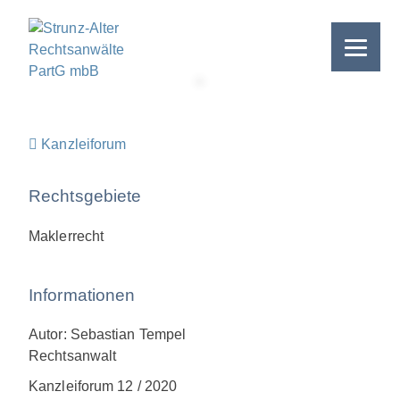
Skip
to
content
>
Kanzleiforum
Rechtsgebiete
Maklerrecht
Informationen
Autor: Sebastian Tempel
Rechtsanwalt
Kanzleiforum 12 / 2020