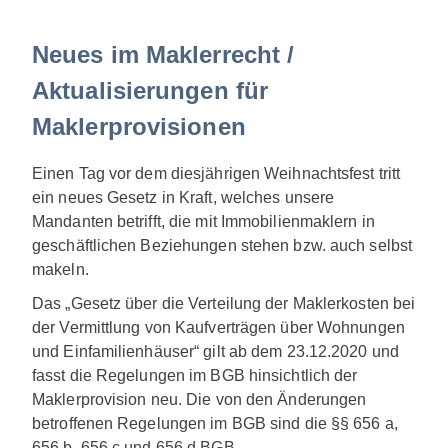
Neues im Maklerrecht /
Aktualisierungen für
Maklerprovisionen
Einen Tag vor dem diesjährigen Weihnachtsfest tritt
ein neues Gesetz in Kraft, welches unsere
Mandanten betrifft, die mit Immobilienmaklern in
geschäftlichen Beziehungen stehen bzw. auch selbst
makeln.
Das „Gesetz über die Verteilung der Maklerkosten bei
der Vermittlung von Kaufverträgen über Wohnungen
und Einfamilienhäuser“ gilt ab dem 23.12.2020 und
fasst die Regelungen im BGB hinsichtlich der
Maklerprovision neu. Die von den Änderungen
betroffenen Regelungen im BGB sind die §§ 656 a,
656 b, 656 c und 656 d BGB.