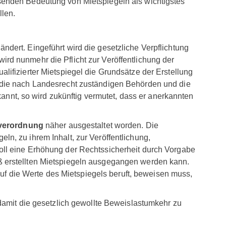
senden Bedeutung von Mietspiegeln als wichtigstes
llen.
ändert. Eingeführt wird die gesetzliche Verpflichtung
rd nunmehr die Pflicht zur Veröffentlichung der
lifizierter Mietspiegel die Grundsätze der Erstellung
n die nach Landesrecht zuständigen Behörden und die
rkannt, so wird zukünftig vermutet, dass er anerkannten
lverordnung
näher ausgestaltet worden. Die
n, zu ihrem Inhalt, zur Veröffentlichung,
oll eine Erhöhung der Rechtssicherheit durch Vorgabe
ß erstellten Mietspiegeln ausgegangen werden kann.
 auf die Werte des Mietspiegels beruft, beweisen muss,
 damit die gesetzlich gewollte Beweislastumkehr zu