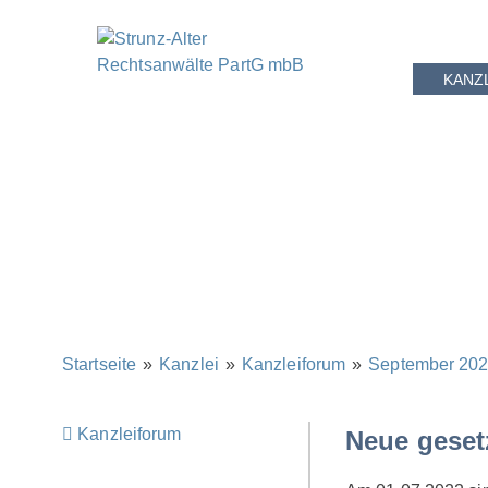
KANZ
Startseite
»
Kanzlei
»
Kanzleiforum
»
September 20
Kanzleiforum
Neue geset