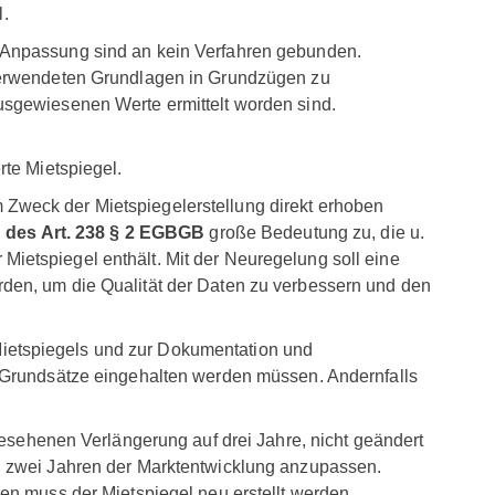
l.
d Anpassung sind an kein Verfahren gebunden.
 verwendeten Grundlagen in Grundzügen zu
usgewiesenen Werte ermittelt worden sind.
rte Mietspiegel.
 Zweck der Mietspiegelerstellung direkt erhoben
g
des Art. 238 § 2 EGBGB
große Bedeutung zu, die u.
er Mietspiegel enthält. Mit der Neuregelung soll eine
rden, um die Qualität der Daten zu verbessern und den
ietspiegels und zur Dokumentation und
n Grundsätze eingehalten werden müssen. Andernfalls
rgesehenen Verlängerung auf drei Jahre, nicht geändert
ch zwei Jahren der Marktentwicklung anzupassen.
ren muss der Mietspiegel neu erstellt werden.