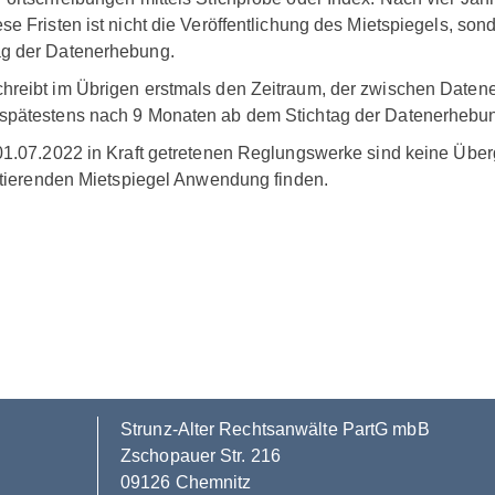
se Fristen ist nicht die Veröffentlichung des Mietspiegels, son
ag der Datenerhebung.
hreibt im Übrigen erstmals den Zeitraum, der zwischen Datener
spätestens nach 9 Monaten ab dem Stichtag der Datenerhebung 
 01.07.2022 in Kraft getretenen Reglungswerke sind keine Übe
istierenden Mietspiegel Anwendung finden.
Strunz-Alter Rechtsanwälte PartG mbB
Zschopauer Str. 216
09126 Chemnitz