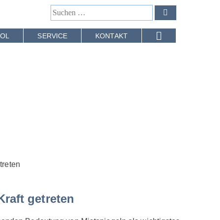
OL
SERVICE
KONTAKT
treten
raft getreten