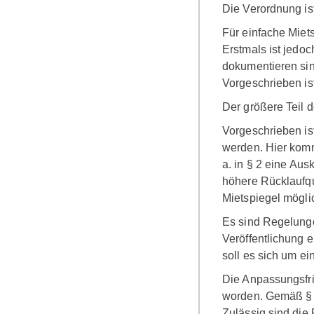
Die Verordnung ist 
Für einfache Miet
Erstmals ist jedo
dokumentieren sin
Vorgeschrieben ist
Der größere Teil d
Vorgeschrieben is
werden. Hier komm
a. in § 2 eine Ausk
höhere Rücklaufqu
Mietspiegel möglic
Es sind Regelunge
Veröffentlichung 
soll es sich um e
Die Anpassungsfris
worden. Gemäß § 5
Zulässig sind die 