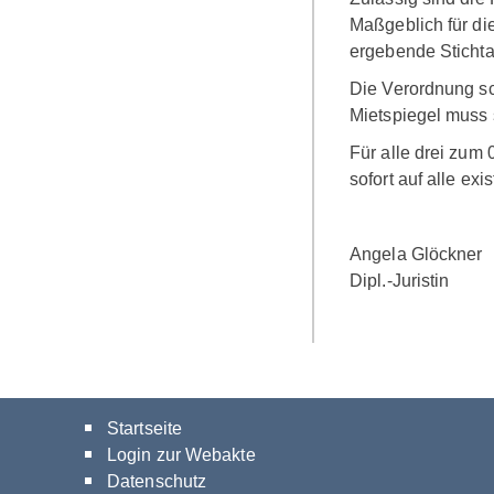
Maßgeblich für die
ergebende Sticht
Die Verordnung sc
Mietspiegel muss 
Für alle drei zum
sofort auf alle ex
Angela Glöckner
Dipl.-Juristin
Startseite
Login zur Webakte
Datenschutz