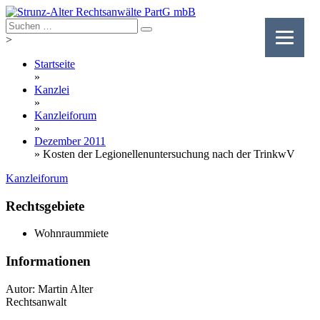
Skip
to
content
>
Startseite
»
Kanzlei
»
Kanzleiforum
»
Dezember 2011
»
Kosten der Legionellenuntersuchung nach der TrinkwV
Kanzleiforum
Rechtsgebiete
Wohnraummiete
Informationen
Autor: Martin Alter
Rechtsanwalt