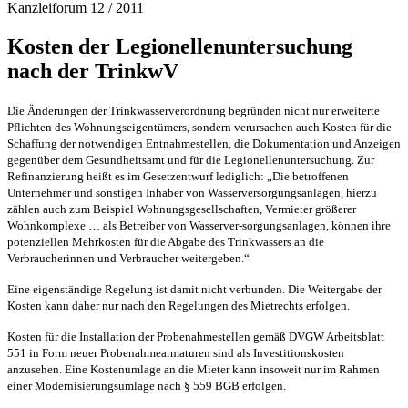
Kanzleiforum 12 / 2011
Kosten der Legionellenuntersuchung
nach der TrinkwV
Die Änderungen der Trinkwasserverordnung begründen nicht nur erweiterte
Pflichten des Wohnungseigentümers, sondern verursachen auch Kosten für die
Schaffung der notwendigen Entnahmestellen, die Dokumentation und Anzeigen
gegenüber dem Gesundheitsamt und für die Legionellenuntersuchung. Zur
Refinanzierung heißt es im Gesetzentwurf lediglich: „Die betroffenen
Unternehmer und sonstigen Inhaber von Wasserversorgungsanlagen, hierzu
zählen auch zum Beispiel Wohnungsgesellschaften, Vermieter größerer
Wohnkomplexe … als Betreiber von Wasserver-sorgungsanlagen, können ihre
potenziellen Mehrkosten für die Abgabe des Trinkwassers an die
Verbraucherinnen und Verbraucher weitergeben.“
Eine eigenständige Regelung ist damit nicht verbunden. Die Weitergabe der
Kosten kann daher nur nach den Regelungen des Mietrechts erfolgen.
Kosten für die Installation der Probenahmestellen gemäß DVGW Arbeitsblatt
551 in Form neuer Probenahmearmaturen sind als Investitionskosten
anzusehen. Eine Kostenumlage an die Mieter kann insoweit nur im Rahmen
einer Modernisierungsumlage nach § 559 BGB erfolgen.