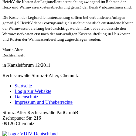
HeizkV die Kosten der Legionellenuntersuchung zwingend im Rahmen der
Heiz- und Warmwasserkostenabrechnung gemäß der HeizkV abzurechnen sind.
Die Kosten der Legionellenuntersuchung sollten bei verbundenen Anlagen
gemäß § 9 HeizkV dabei vorzugwürdig als nicht einheitlich entstandene Kosten
der Warmwasserbereitung berücksichtigt werden. Das bedeutet, dass sie den
Warmwasserkosten erst nach der notwendigen Kostenaufteilung in Heizkosten
und Kosten der Warmwasserbereitung zugeschlagen werden.
Martin Alter
Rechtsanwalt
in Kanzleiforum 12/2011
Rechtsanwälte Strunz ♦ Alter, Chemnitz
Startseite
Login zur Webakte
Datenschutz
Impressum und Urheberrechte
Strunz-Alter Rechtsanwälte PartG mbB
Zschopauer Str. 216
09126 Chemnitz