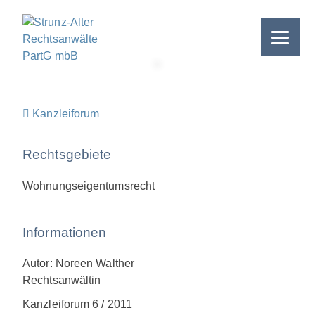
Skip
to
content
>
Kanzleiforum
Rechtsgebiete
Wohnungseigentumsrecht
Informationen
Autor: Noreen Walther
Rechtsanwältin
Kanzleiforum 6 / 2011