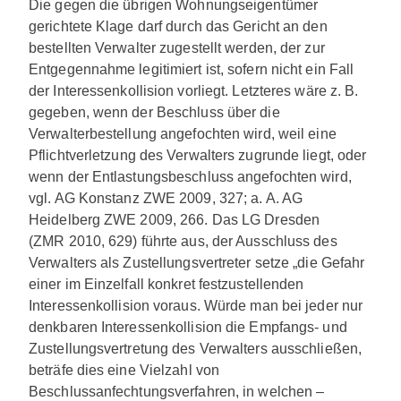
Die gegen die übrigen Wohnungseigentümer
gerichtete Klage darf durch das Gericht an den
bestellten Verwalter zugestellt werden, der zur
Entgegennahme legitimiert ist, sofern nicht ein Fall
der Interessenkollision vorliegt. Letzteres wäre z. B.
gegeben, wenn der Beschluss über die
Verwalterbestellung angefochten wird, weil eine
Pflichtverletzung des Verwalters zugrunde liegt, oder
wenn der Entlastungsbeschluss angefochten wird,
vgl. AG Konstanz ZWE 2009, 327; a. A. AG
Heidelberg ZWE 2009, 266. Das LG Dresden
(ZMR 2010, 629) führte aus, der Ausschluss des
Verwalters als Zustellungsvertreter setze „die Gefahr
einer im Einzelfall konkret festzustellenden
Interessenkollision voraus. Würde man bei jeder nur
denkbaren Interessenkollision die Empfangs- und
Zustellungsvertretung des Verwalters ausschließen,
beträfe dies eine Vielzahl von
Beschlussanfechtungsverfahren, in welchen –