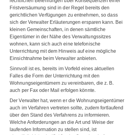
rechtlichen Belehrungen über Konsequenzen einer
Fristversäumung sind in der Regel bereits den
gerichtlichen Verfügungen zu entnehmen, so dass
sich der Verwalter Erläuterungen ersparen kann. Bei
kleinen Gemeinschaften, in denen sämtliche
Eigentümer in der Nähe des Verwaltungssitzes
wohnen, kann sich auch eine telefonische
Unterrichtung mit dem Hinweis auf eine mögliche
Einsichtnahme beim Verwalter anbieten.
Sinnvoll ist es, bereits im Vorfeld eines aktuellen
Falles die Form der Unterrichtung mit den
Wohnungseigentümern zu vereinbaren, die z. B.
auch per Fax oder Mail erfolgen könnte.
Der Verwalter hat, wenn er die Wohnungseigentümer
auch im Verfahren vertreten sollte, zudem fortlaufend
über den Stand des Verfahrens zu informieren.
Welche Anforderungen an die Art und Weise der
laufenden Information zu stellen sind, ist