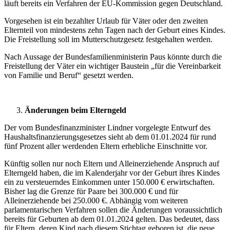
läuft bereits ein Verfahren der EU-Kommission gegen Deutschland.
Vorgesehen ist ein bezahlter Urlaub für Väter oder den zweiten
Elternteil von mindestens zehn Tagen nach der Geburt eines Kindes.
Die Freistellung soll im Mutterschutzgesetz festgehalten werden.
Nach Aussage der Bundesfamilienministerin Paus könnte durch die
Freistellung der Väter ein wichtiger Baustein „für die Vereinbarkeit
von Familie und Beruf“ gesetzt werden.
Änderungen beim Elterngeld
Der vom Bundesfinanzminister Lindner vorgelegte Entwurf des
Haushaltsfinanzierungsgesetzes sieht ab dem 01.01.2024 für rund
fünf Prozent aller werdenden Eltern erhebliche Einschnitte vor.
Künftig sollen nur noch Eltern und Alleinerziehende Anspruch auf
Elterngeld haben, die im Kalenderjahr vor der Geburt ihres Kindes
ein zu versteuerndes Einkommen unter 150.000 € erwirtschaften.
Bisher lag die Grenze für Paare bei 300.000 € und für
Alleinerziehende bei 250.000 €. Abhängig vom weiteren
parlamentarischen Verfahren sollen die Änderungen voraussichtlich
bereits für Geburten ab dem 01.01.2024 gelten. Das bedeutet, dass
für Eltern, deren Kind nach diesem Stichtag geboren ist, die neue