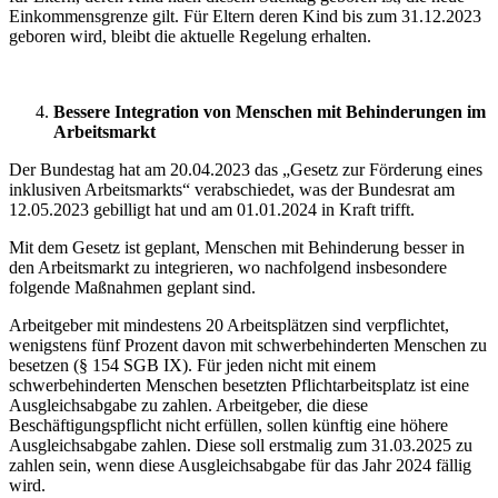
Einkommensgrenze gilt. Für Eltern deren Kind bis zum 31.12.2023
geboren wird, bleibt die aktuelle Regelung erhalten.
Bessere Integration von Menschen mit Behinderungen im
Arbeitsmarkt
Der Bundestag hat am 20.04.2023 das „Gesetz zur Förderung eines
inklusiven Arbeitsmarkts“ verabschiedet, was der Bundesrat am
12.05.2023 gebilligt hat und am 01.01.2024 in Kraft trifft.
Mit dem Gesetz ist geplant, Menschen mit Behinderung besser in
den Arbeitsmarkt zu integrieren, wo nachfolgend insbesondere
folgende Maßnahmen geplant sind.
Arbeitgeber mit mindestens 20 Arbeitsplätzen sind verpflichtet,
wenigstens fünf Prozent davon mit schwerbehinderten Menschen zu
besetzen (§ 154 SGB IX). Für jeden nicht mit einem
schwerbehinderten Menschen besetzten Pflichtarbeitsplatz ist eine
Ausgleichsabgabe zu zahlen. Arbeitgeber, die diese
Beschäftigungspflicht nicht erfüllen, sollen künftig eine höhere
Ausgleichsabgabe zahlen. Diese soll erstmalig zum 31.03.2025 zu
zahlen sein, wenn diese Ausgleichsabgabe für das Jahr 2024 fällig
wird.