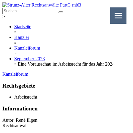
Skip
to
content
>
Startseite
»
Kanzlei
»
Kanzleiforum
»
September 2023
»
Eine Vorausschau im Arbeitsrecht für das Jahr 2024
Kanzleiforum
Rechtsgebiete
Arbeitsrecht
Informationen
Autor: René Illgen
Rechtsanwalt