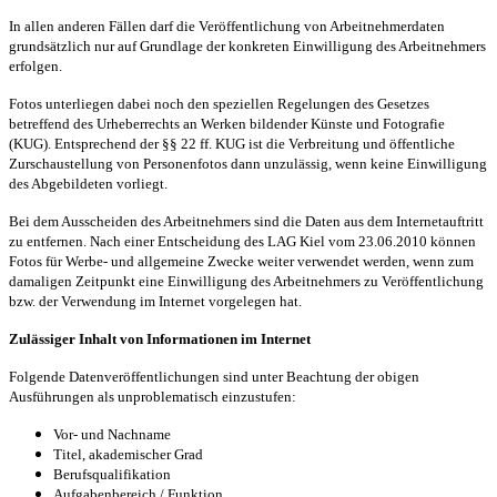
In allen anderen Fällen darf die Veröffentlichung von Arbeitnehmerdaten
grundsätzlich nur auf Grundlage der konkreten Einwilligung des Arbeitnehmers
erfolgen.
Fotos unterliegen dabei noch den speziellen Regelungen des Gesetzes
betreffend des Urheberrechts an Werken bildender Künste und Fotografie
(KUG). Entsprechend der §§ 22 ff. KUG ist die Verbreitung und öffentliche
Zurschaustellung von Personenfotos dann unzulässig, wenn keine Einwilligung
des Abgebildeten vorliegt.
Bei dem Ausscheiden des Arbeitnehmers sind die Daten aus dem Internetauftritt
zu entfernen. Nach einer Entscheidung des LAG Kiel vom 23.06.2010 können
Fotos für Werbe- und allgemeine Zwecke weiter verwendet werden, wenn zum
damaligen Zeitpunkt eine Einwilligung des Arbeitnehmers zu Veröffentlichung
bzw. der Verwendung im Internet vorgelegen hat.
Zulässiger Inhalt von Informationen im Internet
Folgende Datenveröffentlichungen sind unter Beachtung der obigen
Ausführungen als unproblematisch einzustufen:
Vor- und Nachname
Titel, akademischer Grad
Berufsqualifikation
Aufgabenbereich / Funktion