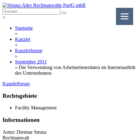
Skip
to
content
>
Startseite
»
Kanzlei
»
Kanzleiforum
»
September 2011
»
Die Verwendung von Arbeitnehmerdaten im Internetauftritt
des Unternehmens
Kanzleiforum
Rechtsgebiete
Facility Management
Informationen
Autor: Dietmar Strunz
Rechtsanwalt