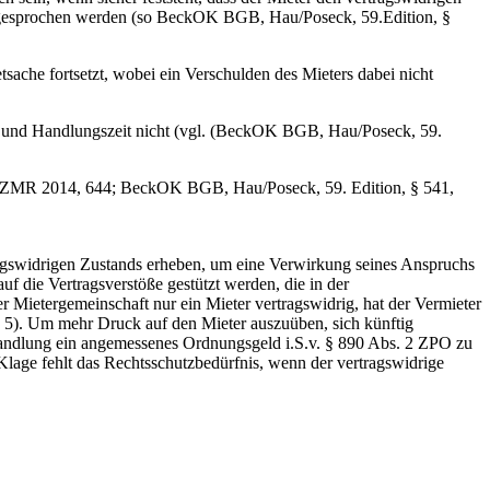
sgesprochen werden (so BeckOK BGB, Hau/Poseck, 59.Edition, §
ache fortsetzt, wobei ein Verschulden des Mieters dabei nicht
- und Handlungszeit nicht (vgl. (BeckOK BGB, Hau/Poseck, 59.
le ZMR 2014, 644; BeckOK BGB, Hau/Poseck, 59. Edition, § 541,
tragswidrigen Zustands erheben, um eine Verwirkung seines Anspruchs
die Vertragsverstöße gestützt werden, die in der
ietergemeinschaft nur ein Mieter vertragswidrig, hat der Vermieter
5). Um mehr Druck auf den Mieter auszuüben, sich künftig
erhandlung ein angemessenes Ordnungsgeld i.S.v. § 890 Abs. 2 ZPO zu
Klage fehlt das Rechtsschutzbedürfnis, wenn der vertragswidrige