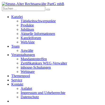
Skip
to
content
Kanzlei
Tätigkeitsschwerpunkte
Produkte
Jubiläum
Aktuelle Informationen
Kanzleiforum
WebAkte
Team
Anwälte
Veranstaltungen
Mandantentreffen
Zertifikatskurs WEG-Verwalter
inhouse-Schulungen
Webinare
Themenpool
Service
Kontakt
Anfahrt
Impressum und Urheberrechte
Datenschutz