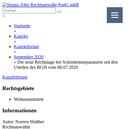
Skip
to
content
>
Startseite
»
Kanzlei
»
Kanzleiforum
»
September 2020
»
Die neue Rechtslage bei Schönheitsreparaturen seit den
Urteilen des BGH vom 08.07.2020
Kanzleiforum
Rechtsgebiete
Wohnraummiete
Informationen
Autor: Noreen Walther
Rechtsanwältin