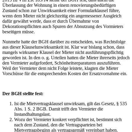
Überlassung der Wohnung in einem renovierungsbedürftigen
Zustand schon zur Unwirksamkeit einer Formularklausel führe,
wenn dem Mieter nicht gleichzeitig ein angemessener Ausgleich
dafür gewährt werde, dass er durch Übernahme von
Dekorationspflichten auch Spuren der Abnutzung des Vormieters
beseitigen müsse.
Nunmehr hatte der BGH darüber zu entscheiden, was Rechtsfolge
aus dieser Klauselunwirksamkeit ist. Klar war bislang schon, dass
mangels wirksamer Klausel der Mieter nicht ausführungspflichtig
geworden ist. In den o. g. Urteilen hatten die Mieter ihrerseits jedoch
den Vermieter aufgefordert, Schönheitsreparaturen auszuführen.
Weil der Vermieter dem nicht Folge leistete, klagten die Mieter
Vorschüsse für die entsprechenden Kosten der Ersatzvornahme ein.
Der BGH stellte fest:
Ist die Mietvertragsklausel unwirksam, gilt das Gesetz, § 535
Abs. 1 S. 2 BGB. Damit trifft den Vermieter die
Instandhaltungslast.
Wozu der Vermieter konkret verpflichtet ist, bestimmt sich
nach dem Zustand, den die Vertragsparteien bei
Mietvertragsbeginn als vertragsgemäß vereinbart haben.