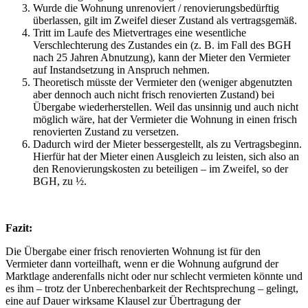
Wurde die Wohnung unrenoviert / renovierungsbedürftig
überlassen, gilt im Zweifel dieser Zustand als vertragsgemäß.
Tritt im Laufe des Mietvertrages eine wesentliche
Verschlechterung des Zustandes ein (z. B. im Fall des BGH
nach 25 Jahren Abnutzung), kann der Mieter den Vermieter
auf Instandsetzung in Anspruch nehmen.
Theoretisch müsste der Vermieter den (weniger abgenutzten
aber dennoch auch nicht frisch renovierten Zustand) bei
Übergabe wiederherstellen. Weil das unsinnig und auch nicht
möglich wäre, hat der Vermieter die Wohnung in einen frisch
renovierten Zustand zu versetzen.
Dadurch wird der Mieter bessergestellt, als zu Vertragsbeginn.
Hierfür hat der Mieter einen Ausgleich zu leisten, sich also an
den Renovierungskosten zu beteiligen – im Zweifel, so der
BGH, zu ½.
Fazit:
Die Übergabe einer frisch renovierten Wohnung ist für den
Vermieter dann vorteilhaft, wenn er die Wohnung aufgrund der
Marktlage anderenfalls nicht oder nur schlecht vermieten könnte und
es ihm – trotz der Unberechenbarkeit der Rechtsprechung – gelingt,
eine auf Dauer wirksame Klausel zur Übertragung der