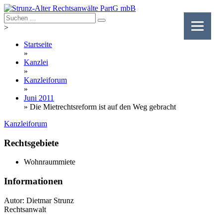
Skip
to
content
>
Startseite
»
Kanzlei
»
Kanzleiforum
»
Juni 2011
»
Die Mietrechtsreform ist auf den Weg gebracht
Kanzleiforum
Rechtsgebiete
Wohnraummiete
Informationen
Autor: Dietmar Strunz
Rechtsanwalt