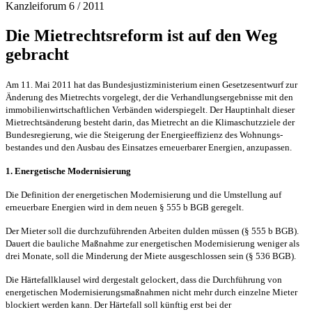
Kanzleiforum 6 / 2011
Die Mietrechtsreform ist auf den Weg
gebracht
Am 11. Mai 2011 hat das Bundesjustizministerium einen Gesetzesentwurf zur
Änderung des Mietrechts vorgelegt, der die Verhandlungsergebnisse mit den
immobilienwirtschaftlichen Verbänden widerspiegelt. Der Hauptinhalt dieser
Mietrechtsänderung besteht darin, das Mietrecht an die Klimaschutzziele der
Bundesregierung, wie die Steigerung der Energieeffizienz des Wohnungs-
bestandes und den Ausbau des Einsatzes erneuerbarer Energien, anzupassen.
1. Energetische Modernisierung
Die Definition der energetischen Modernisierung und die Umstellung auf
erneuerbare Energien wird in dem neuen § 555 b BGB geregelt.
Der Mieter soll die durchzuführenden Arbeiten dulden müssen (§ 555 b BGB).
Dauert die bauliche Maßnahme zur energetischen Modernisierung weniger als
drei Monate, soll die Minderung der Miete ausgeschlossen sein (§ 536 BGB).
Die Härtefallklausel wird dergestalt gelockert, dass die Durchführung von
energetischen Modernisierungsmaßnahmen nicht mehr durch einzelne Mieter
blockiert werden kann. Der Härtefall soll künftig erst bei der