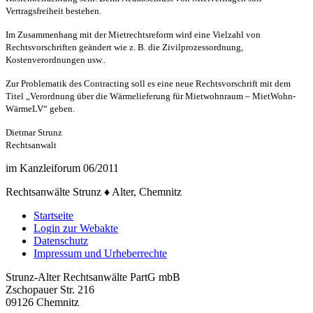
Vertragsfreiheit bestehen.
Im Zusammenhang mit der Mietrechtsreform wird eine Vielzahl von
Rechtsvorschriften geändert wie z. B. die Zivilprozessordnung,
Kostenverordnungen usw..
Zur Problematik des Contracting soll es eine neue Rechtsvorschrift mit dem
Titel „Verordnung über die Wärmelieferung für Mietwohnraum – MietWohn-
WärmeLV“ geben.
Dietmar Strunz
Rechtsanwalt
im Kanzleiforum 06/2011
Rechtsanwälte Strunz ♦ Alter, Chemnitz
Startseite
Login zur Webakte
Datenschutz
Impressum und Urheberrechte
Strunz-Alter Rechtsanwälte PartG mbB
Zschopauer Str. 216
09126 Chemnitz