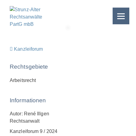
Skip
to
content
>
Kanzleiforum
Rechtsgebiete
Arbeitsrecht
Informationen
Autor: René Illgen
Rechtsanwalt
Kanzleiforum 9 / 2024