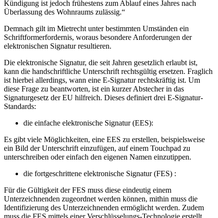
Kündigung ist jedoch frühestens zum Ablauf eines Jahres nach
Überlassung des Wohnraums zulässig.“
Demnach gilt im Mietrecht unter bestimmten Umständen ein
Schriftformerfordernis, woraus besondere Anforderungen der
elektronischen Signatur resultieren.
Die elektronische Signatur, die seit Jahren gesetzlich erlaubt ist,
kann die handschriftliche Unterschrift rechtsgültig ersetzen. Fraglich
ist hierbei allerdings, wann eine E-Signatur rechtskräftig ist. Um
diese Frage zu beantworten, ist ein kurzer Abstecher in das
Signaturgesetz der EU hilfreich. Dieses definiert drei E-Signatur-
Standards:
die einfache elektronische Signatur (EES):
Es gibt viele Möglichkeiten, eine EES zu erstellen, beispielsweise
ein Bild der Unterschrift einzufügen, auf einem Touchpad zu
unterschreiben oder einfach den eigenen Namen einzutippen.
die fortgeschrittene elektronische Signatur (FES) :
Für die Gültigkeit der FES muss diese eindeutig einem
Unterzeichnenden zugeordnet werden können, mithin muss die
Identifizierung des Unterzeichnenden ermöglicht werden. Zudem
muss die FES mittels einer Verschlüsselungs-Technologie erstellt