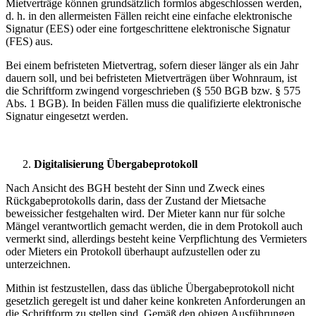
Mietverträge können grundsätzlich formlos abgeschlossen werden,
d. h. in den allermeisten Fällen reicht eine einfache elektronische
Signatur (EES) oder eine fortgeschrittene elektronische Signatur
(FES) aus.
Bei einem befristeten Mietvertrag, sofern dieser länger als ein Jahr
dauern soll, und bei befristeten Mietverträgen über Wohnraum, ist
die Schriftform zwingend vorgeschrieben (§ 550 BGB bzw. § 575
Abs. 1 BGB). In beiden Fällen muss die qualifizierte elektronische
Signatur eingesetzt werden.
Digitalisierung Übergabeprotokoll
Nach Ansicht des BGH besteht der Sinn und Zweck eines
Rückgabeprotokolls darin, dass der Zustand der Mietsache
beweissicher festgehalten wird. Der Mieter kann nur für solche
Mängel verantwortlich gemacht werden, die in dem Protokoll auch
vermerkt sind, allerdings besteht keine Verpflichtung des Vermieters
oder Mieters ein Protokoll überhaupt aufzustellen oder zu
unterzeichnen.
Mithin ist festzustellen, dass das übliche Übergabeprotokoll nicht
gesetzlich geregelt ist und daher keine konkreten Anforderungen an
die Schriftform zu stellen sind. Gemäß den obigen Ausführungen