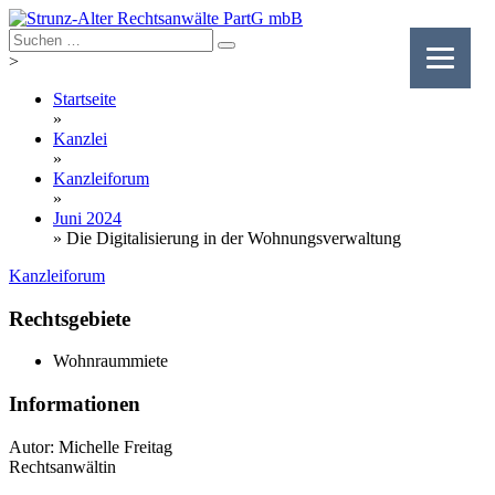
Skip
to
content
>
Startseite
»
Kanzlei
»
Kanzleiforum
»
Juni 2024
»
Die Digitalisierung in der Wohnungsverwaltung
Kanzleiforum
Rechtsgebiete
Wohnraummiete
Informationen
Autor: Michelle Freitag
Rechtsanwältin