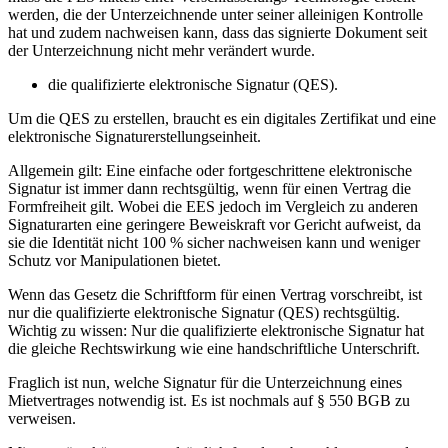
werden, die der Unterzeichnende unter seiner alleinigen Kontrolle
hat und zudem nachweisen kann, dass das signierte Dokument seit
der Unterzeichnung nicht mehr verändert wurde.
die qualifizierte elektronische Signatur (QES).
Um die QES zu erstellen, braucht es ein digitales Zertifikat und eine
elektronische Signaturerstellungseinheit.
Allgemein gilt: Eine einfache oder fortgeschrittene elektronische
Signatur ist immer dann rechtsgültig, wenn für einen Vertrag die
Formfreiheit gilt. Wobei die EES jedoch im Vergleich zu anderen
Signaturarten eine geringere Beweiskraft vor Gericht aufweist, da
sie die Identität nicht 100 % sicher nachweisen kann und weniger
Schutz vor Manipulationen bietet.
Wenn das Gesetz die Schriftform für einen Vertrag vorschreibt, ist
nur die qualifizierte elektronische Signatur (QES) rechtsgültig.
Wichtig zu wissen: Nur die qualifizierte elektronische Signatur hat
die gleiche Rechtswirkung wie eine handschriftliche Unterschrift.
Fraglich ist nun, welche Signatur für die Unterzeichnung eines
Mietvertrages notwendig ist. Es ist nochmals auf § 550 BGB zu
verweisen.