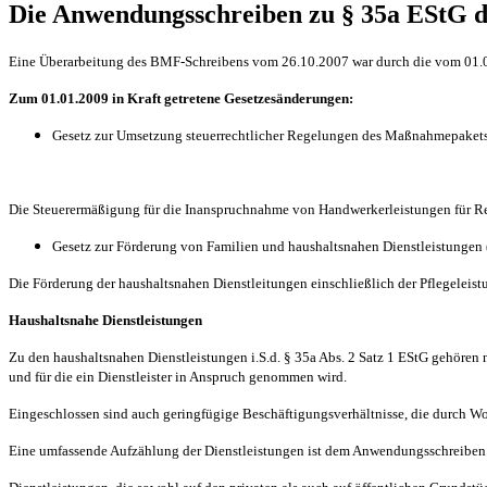
Die Anwendungsschreiben zu § 35a EStG d
Eine Überarbeitung des BMF-Schreibens vom 26.10.2007 war durch die vom 01.01
Zum 01.01.2009 in Kraft getretene Gesetzesänderungen:
Gesetz zur Umsetzung steuerrechtlicher Regelungen des Maßnahmepaket
Die Steuerermäßigung für die Inanspruchnahme von Handwerkerleistungen für R
Gesetz zur Förderung von Familien und haushaltsnahen Dienstleistungen
Die Förderung der haushaltsnahen Dienstleitungen einschließlich der Pflegeleist
Haushaltsnahe Dienstleistungen
Zu den haushaltsnahen Dienstleistungen i.S.d. § 35a Abs. 2 Satz 1 EStG gehören 
und für die ein Dienstleister in Anspruch genommen wird.
Eingeschlossen sind auch geringfügige Beschäftigungsverhältnisse, die durch 
Eine umfassende Aufzählung der Dienstleistungen ist dem Anwendungsschreiben 