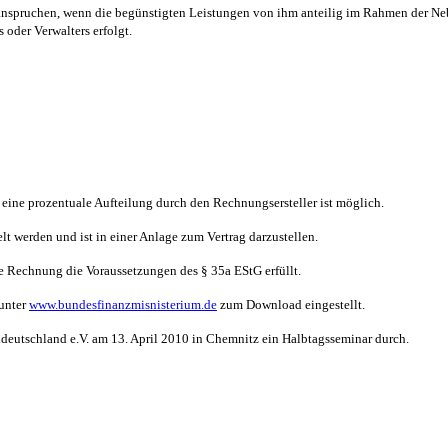
nspruchen, wenn die begünstigten Leistungen von ihm anteilig im Rahmen der Ne
oder Verwalters erfolgt.
eine prozentuale Aufteilung durch den Rechnungsersteller ist möglich.
t werden und ist in einer Anlage zum Vertrag darzustellen.
 Rechnung die Voraussetzungen des § 35a EStG erfüllt.
unter
www.bundesfinanzmisnisterium.de
zum Download eingestellt.
deutschland e.V. am 13. April 2010 in Chemnitz ein Halbtagsseminar durch.