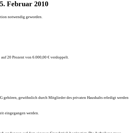
5. Februar 2010
ition notwendig geworden.
uf 20 Prozent von 6.000,00 € verdoppelt.
StG gehören, gewöhnlich durch Mitglieder des privaten Haushalts erledigt werden
eit eingegangen werden.