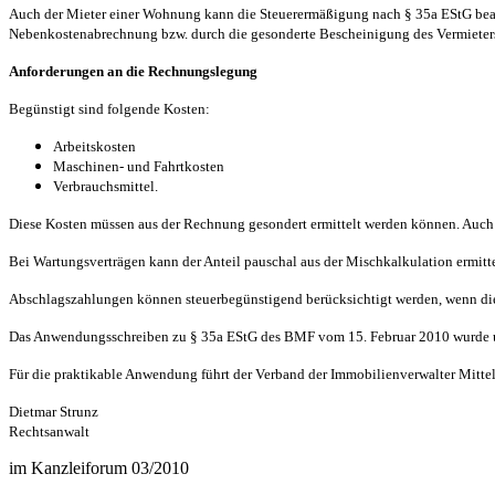
Auch der Mieter einer Wohnung kann die Steuerermäßigung nach § 35a EStG bea
Nebenkostenabrechnung bzw. durch die gesonderte Bescheinigung des Vermieters 
Anforderungen an die Rechnungslegung
Begünstigt sind folgende Kosten:
Arbeitskosten
Maschinen- und Fahrtkosten
Verbrauchsmittel.
Diese Kosten müssen aus der Rechnung gesondert ermittelt werden können. Auch 
Bei Wartungsverträgen kann der Anteil pauschal aus der Mischkalkulation ermittel
Abschlagszahlungen können steuerbegünstigend berücksichtigt werden, wenn die
Das Anwendungsschreiben zu § 35a EStG des BMF vom 15. Februar 2010 wurde 
Für die praktikable Anwendung führt der Verband der Immobilienverwalter Mittel
Dietmar Strunz
Rechtsanwalt
im Kanzleiforum 03/2010