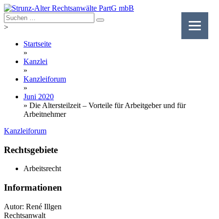
Skip
to
content
>
Startseite
»
Kanzlei
»
Kanzleiforum
»
Juni 2020
»
Die Altersteilzeit – Vorteile für Arbeitgeber und für
Arbeitnehmer
Kanzleiforum
Rechtsgebiete
Arbeitsrecht
Informationen
Autor: René Illgen
Rechtsanwalt