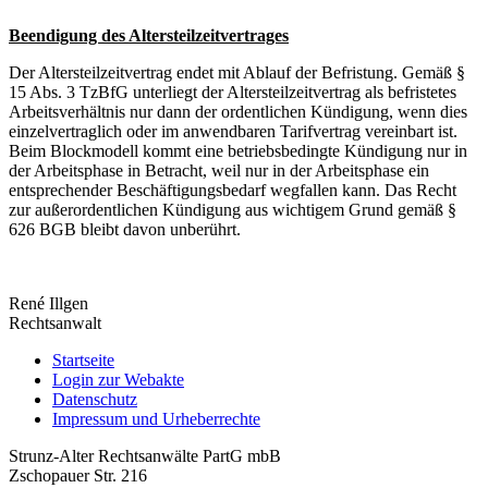
Beendigung des Altersteilzeitvertrages
Der Altersteilzeitvertrag endet mit Ablauf der Befristung. Gemäß §
15 Abs. 3 TzBfG unterliegt der Altersteilzeitvertrag als befristetes
Arbeitsverhältnis nur dann der ordentlichen Kündigung, wenn dies
einzelvertraglich oder im anwendbaren Tarifvertrag vereinbart ist.
Beim Blockmodell kommt eine betriebsbedingte Kündigung nur in
der Arbeitsphase in Betracht, weil nur in der Arbeitsphase ein
entsprechender Beschäftigungsbedarf wegfallen kann. Das Recht
zur außerordentlichen Kündigung aus wichtigem Grund gemäß §
626 BGB bleibt davon unberührt.
René Illgen
Rechtsanwalt
Startseite
Login zur Webakte
Datenschutz
Impressum und Urheberrechte
Strunz-Alter Rechtsanwälte PartG mbB
Zschopauer Str. 216