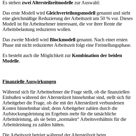
Es stehen
zwei Altersteilzeitmodelle
zur Auswahl:
Das erste Modell wird
Gleichverteilungsmodell
genannt und sieht
eine gleichmäßige Reduzierung der Arbeitszeit um 50 % vor. Dieses
Modell ist für Arbeitnehmer interessant, die vor ihrer Rente die
Arbeitsbelastung reduzieren wollen.
Das zweite Modell wird
Blockmodell
genannt. Nach einer ersten
Phase mit nicht reduzierter Arbeitszeit folgt eine Freistellungsphase.
Es besteht auch die Möglichkeit zur
Kombination der beiden
Modelle
.
Finanzielle Auswirkungen
Während sich für Arbeitnehmer die Frage stellt, ob die finanziellen
Einbußen während der Altersteilzeit hinnehmbar sind, stellt sich für
Arbeitgeber die Frage, ob die mit der Altersteilzeit verbundenen
Kosten hinnehmbar sind; denn Arbeitgeber zahlen durch die
Aufstockungsleistung im Ergebnis mehr für die tatsächliche
Arbeitsleistung, als sie beim „normalen“ Arbeitsverhältnis für die
Arbeitsleistung zu zahlen hätten.
Die Arbeitszeit beträgt während der Altersteilzeit beim