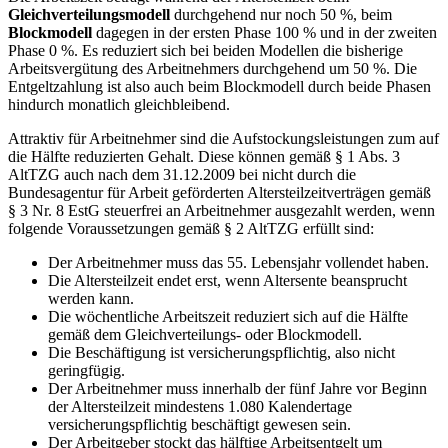
Gleichverteilungsmodell
durchgehend nur noch 50 %, beim
Blockmodell
dagegen in der ersten Phase 100 % und in der zweiten
Phase 0 %. Es reduziert sich bei beiden Modellen die bisherige
Arbeitsvergütung des Arbeitnehmers durchgehend um 50 %. Die
Entgeltzahlung ist also auch beim Blockmodell durch beide Phasen
hindurch monatlich gleichbleibend.
Attraktiv für Arbeitnehmer sind die Aufstockungsleistungen zum auf
die Hälfte reduzierten Gehalt. Diese können gemäß § 1 Abs. 3
AltTZG auch nach dem 31.12.2009 bei nicht durch die
Bundesagentur für Arbeit geförderten Altersteilzeitverträgen gemäß
§ 3 Nr. 8 EstG steuerfrei an Arbeitnehmer ausgezahlt werden, wenn
folgende Voraussetzungen gemäß § 2 AltTZG erfüllt sind:
Der Arbeitnehmer muss das 55. Lebensjahr vollendet haben.
Die Altersteilzeit endet erst, wenn Altersente beansprucht
werden kann.
Die wöchentliche Arbeitszeit reduziert sich auf die Hälfte
gemäß dem Gleichverteilungs- oder Blockmodell.
Die Beschäftigung ist versicherungspflichtig, also nicht
geringfügig.
Der Arbeitnehmer muss innerhalb der fünf Jahre vor Beginn
der Altersteilzeit mindestens 1.080 Kalendertage
versicherungspflichtig beschäftigt gewesen sein.
Der Arbeitgeber stockt das hälftige Arbeitsentgelt um