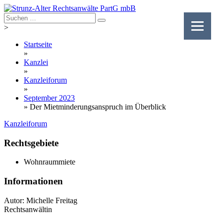
Skip
to
content
>
Startseite
»
Kanzlei
»
Kanzleiforum
»
September 2023
»
Der Mietminderungsanspruch im Überblick
Kanzleiforum
Rechtsgebiete
Wohnraummiete
Informationen
Autor: Michelle Freitag
Rechtsanwältin