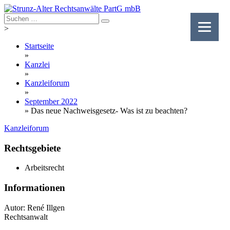
Skip
to
content
>
Startseite
»
Kanzlei
»
Kanzleiforum
»
September 2022
»
Das neue Nachweisgesetz- Was ist zu beachten?
Kanzleiforum
Rechtsgebiete
Arbeitsrecht
Informationen
Autor: René Illgen
Rechtsanwalt