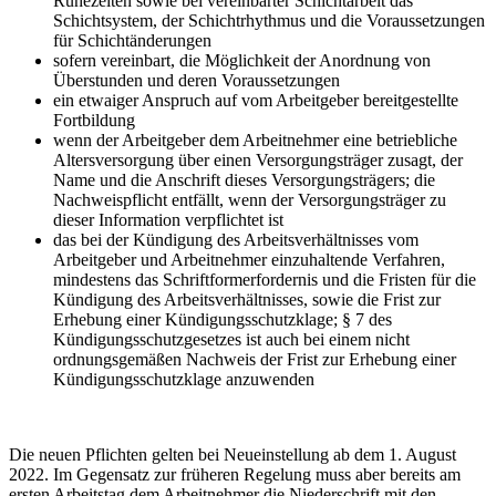
Ruhezeiten sowie bei vereinbarter Schichtarbeit das
Schichtsystem, der Schichtrhythmus und die Voraussetzungen
für Schichtänderungen
sofern vereinbart, die Möglichkeit der Anordnung von
Überstunden und deren Voraussetzungen
ein etwaiger Anspruch auf vom Arbeitgeber bereitgestellte
Fortbildung
wenn der Arbeitgeber dem Arbeitnehmer eine betriebliche
Altersversorgung über einen Versorgungsträger zusagt, der
Name und die Anschrift dieses Versorgungsträgers; die
Nachweispflicht entfällt, wenn der Versorgungsträger zu
dieser Information verpflichtet ist
das bei der Kündigung des Arbeitsverhältnisses vom
Arbeitgeber und Arbeitnehmer einzuhaltende Verfahren,
mindestens das Schriftformerfordernis und die Fristen für die
Kündigung des Arbeitsverhältnisses, sowie die Frist zur
Erhebung einer Kündigungsschutzklage; § 7 des
Kündigungsschutzgesetzes ist auch bei einem nicht
ordnungsgemäßen Nachweis der Frist zur Erhebung einer
Kündigungsschutzklage anzuwenden
Die neuen Pflichten gelten bei Neueinstellung ab dem 1. August
2022. Im Gegensatz zur früheren Regelung muss aber bereits am
ersten Arbeitstag dem Arbeitnehmer die Niederschrift mit den